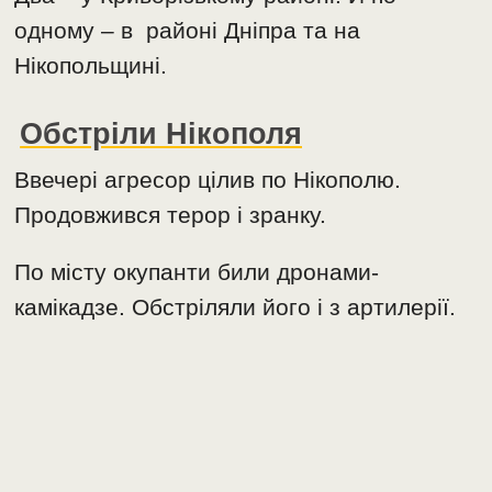
одному – в районі Дніпра та на
Нікопольщині.
Обстріли Нікополя
Ввечері агресор цілив по Нікополю.
Продовжився терор і зранку.
По місту окупанти били дронами-
камікадзе. Обстріляли його і з артилерії.