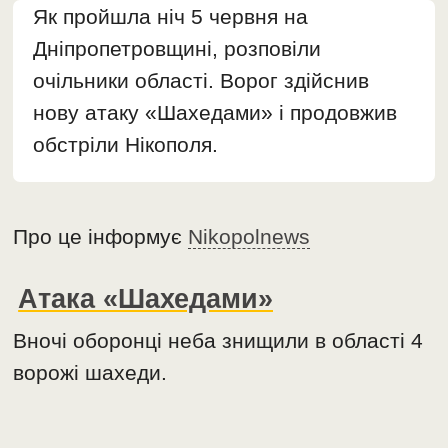
Як пройшла ніч 5 червня на
Дніпропетровщині, розповіли
очільники області. Ворог здійснив
нову атаку «Шахедами» і продовжив
обстріли Нікополя.
Про це інформує
Nikopolnews
Атака «Шахедами»
Вночі оборонці неба знищили в області 4
ворожі шахеди.