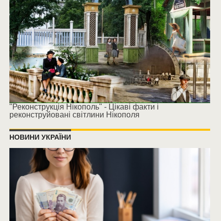
"Реконструкція Нікополь" - Цікаві факти і
реконструйовані світлини Нікополя
НОВИНИ УКРАЇНИ