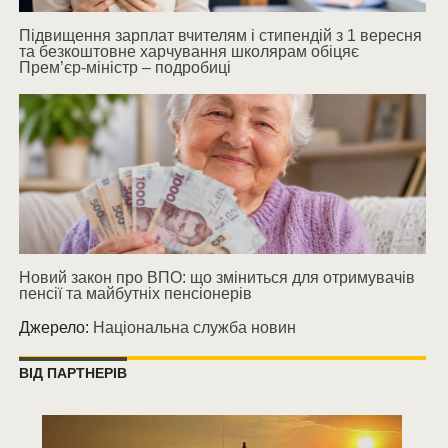
Підвищення зарплат вчителям і стипендій з 1 вересня
та безкоштовне харчування школярам обіцяє
Прем’єр-міністр – подробиці
Новий закон про ВПО: що зміниться для отримувачів
пенсії та майбутніх пенсіонерів
Джерело:
Національна служба новин
ВІД ПАРТНЕРІВ