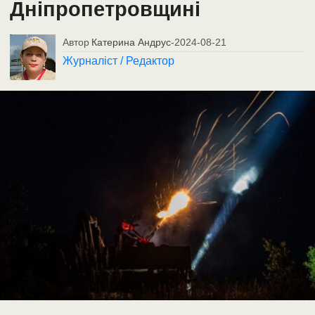
Дніпропетровщині
Автор
Катерина Андрус
-
2024-08-21
Журналіст / Редактор