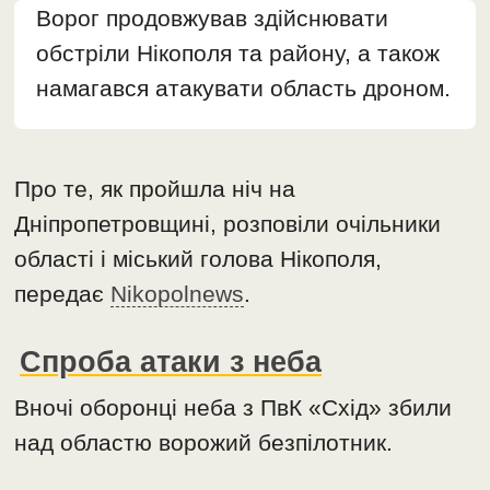
Ворог продовжував здійснювати
обстріли Нікополя та району, а також
намагався атакувати область дроном.
Про те, як пройшла ніч на
Дніпропетровщині, розповіли очільники
області і міський голова Нікополя,
передає
Nikopolnews
.
Спроба атаки з неба
Вночі оборонці неба з ПвК «Схід» збили
над областю ворожий безпілотник.