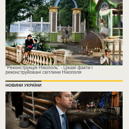
"Реконструкція Нікополь" - Цікаві факти і
реконструйовані світлини Нікополя
НОВИНИ УКРАЇНИ