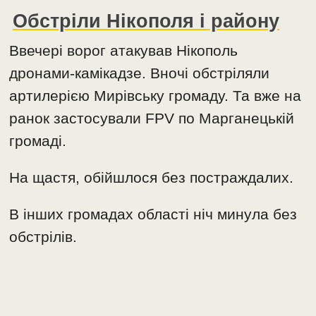
Обстріли Нікополя і району
Ввечері ворог атакував Нікополь
дронами-камікадзе. Вночі обстріляли
артилерією Мирівську громаду. Та вже на
ранок застосували FPV по Марганецькій
громаді.
На щастя, обійшлося без постраждалих.
В інших громадах області ніч минула без
обстрілів.