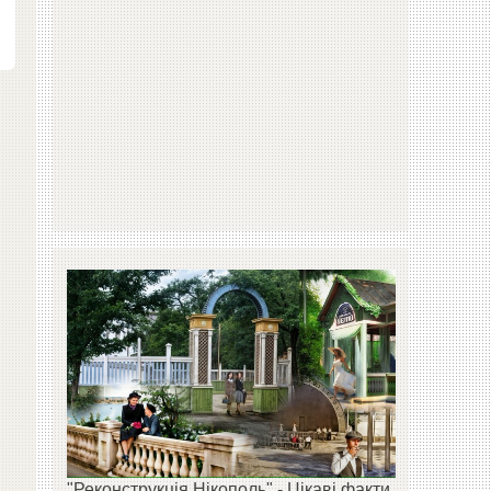
"Реконструкція Нікополь" - Цікаві факти