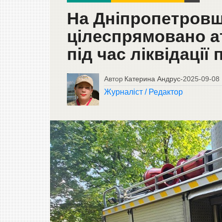
На Дніпропетровщ
цілеспрямовано а
під час ліквідації
Автор
Катерина Андрус
-
2025-09-08
Журналіст / Редактор