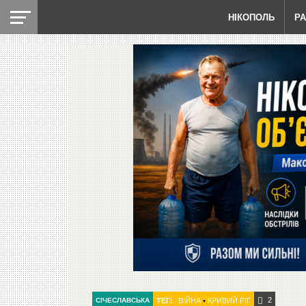
НІКОПОЛЬ
Р
2
СІЧЕСЛАВСЬКА
ТЕГ:
ВІЙНА
•
КРИВИЙ РІГ