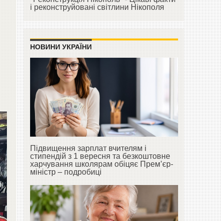
і реконструйовані світлини Нікополя
НОВИНИ УКРАЇНИ
Підвищення зарплат вчителям і
стипендій з 1 вересня та безкоштовне
харчування школярам обіцяє Прем’єр-
міністр – подробиці