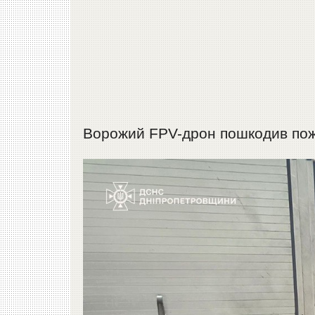
Ворожий FPV-дрон пошкодив пож