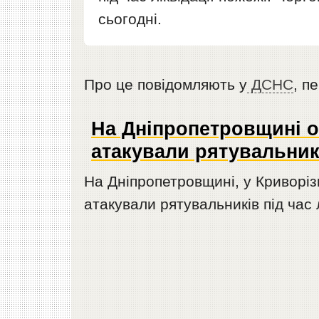
сьогодні.
Про це повідомляють у
ДСНС
, п
На Дніпропетровщині 
атакували рятувальник
На Дніпропетровщині, у Криворіз
атакували рятувальників під час л