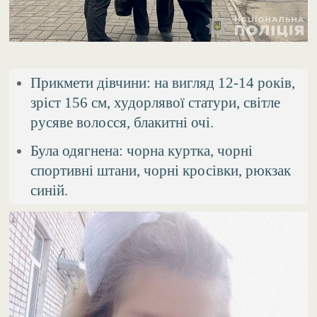
Прикмети дівчини: на вигляд 12-14 років,
зріст 156 см, худорлявої статури, світле
русяве волосся, блакитні очі.
Була одягнена: чорна куртка, чорні
спортивні штани, чорні кросівки, рюкзак
синій.