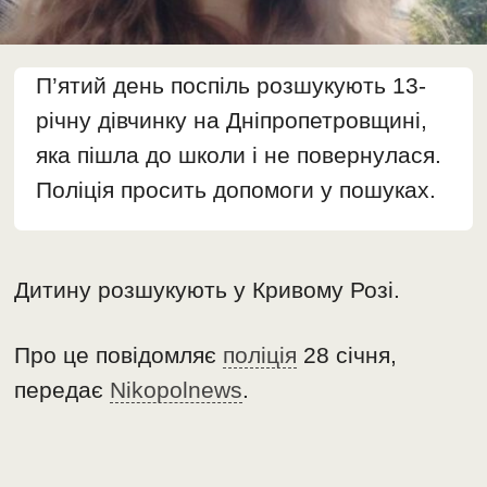
П’ятий день поспіль розшукують 13-
річну дівчинку на Дніпропетровщині,
яка пішла до школи і не повернулася.
Поліція просить допомоги у пошуках.
Дитину розшукують у Кривому Розі.
Про це повідомляє
поліція
28 січня,
передає
Nikopolnews
.