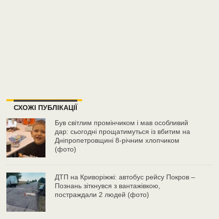
СХОЖІ ПУБЛІКАЦІЇ
Був світлим промінчиком і мав особливий
дар: сьогодні прощатимуться із вбитим на
Дніпропетровщині 8-річним хлопчиком
(фото)
ДТП на Криворіжжі: автобус рейсу Покров –
Познань зіткнувся з вантажівкою,
постраждали 2 людей (фото)