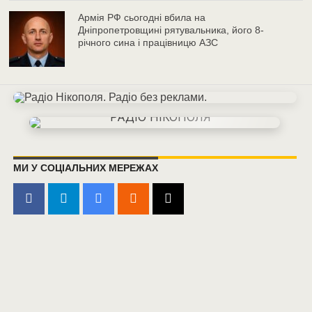
Армія РФ сьогодні вбила на
Дніпропетровщині рятувальника, його 8-
річного сина і працівницю АЗС
МИ У СОЦІАЛЬНИХ МЕРЕЖАХ