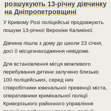
розшукують 13-річну дівчинку
на Дніпропетровщині
У Кривому Розі поліцейські продовжують
пошуки 13-річної Вероніки Каликіної.
Дівчина пішла з дому до школи 23 січня,
досі її місцезнаходження невідоме.
Для встановлення місця можливого
перебування дитини залучено близько
100 поліцейських, серед них
співробітники ювенальної превенції міста,
оперативники кримінальної поліції
Криворізького районного управління