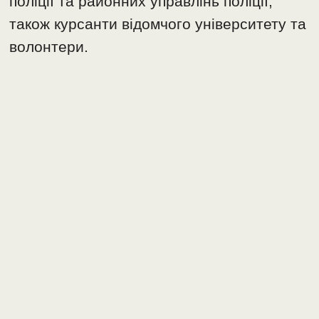
поліції та районних управлінь поліції,
також курсанти відомчого університету та
волонтери.