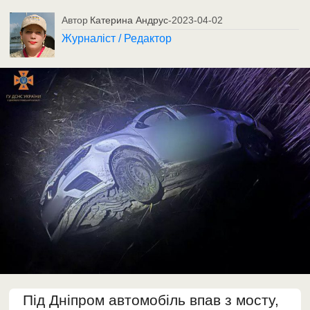
Автор
Катерина Андрус
-
2023-04-02
Журналіст / Редактор
Під Дніпром автомобіль впав з мосту,