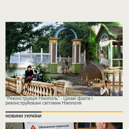
"Реконструкція Нікополь" - Цікаві факти і
реконструйовані світлини Нікополя
НОВИНИ УКРАЇНИ