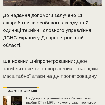
До надання допомоги залучено 11
співробітників особового складу та 2
одиниці техніки Головного управління
ДСНС України у Дніпропетровській
області.
Ще новини Дніпропетровщини:
Двоє
загиблих і четверо поранених – наслідки
масштабної атаки на Дніпропетровщину
СХОЖІ ПУБЛІКАЦІЇ
На Дніпропетровщині можна безкоштовно
пройти КТ та МРТ: як скористатися послугою