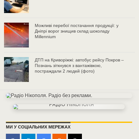
Можливі перебої постачання продукції: у
Дніпрі ворог знищив склад шоколаду
Millennium
ДТП на Криворіжжі: автобус рейсу Покров –
Познань зіткнувся з вантажівкою,
постраждали 2 людей (фото)
МИ У СОЦІАЛЬНИХ МЕРЕЖАХ