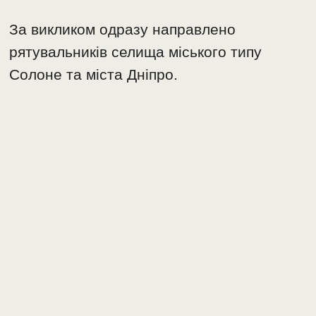
За викликом одразу направлено
рятувальників селища міського типу
Солоне та міста Дніпро.