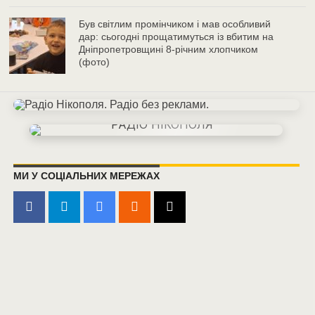
Був світлим промінчиком і мав особливий
дар: сьогодні прощатимуться із вбитим на
Дніпропетровщині 8-річним хлопчиком
(фото)
МИ У СОЦІАЛЬНИХ МЕРЕЖАХ