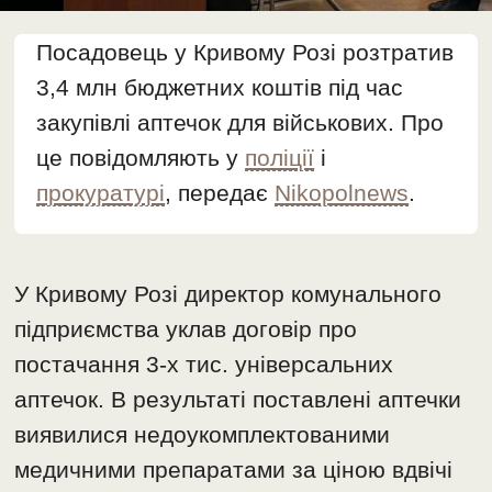
Посадовець у Кривому Розі розтратив
3,4 млн бюджетних коштів під час
закупівлі аптечок для військових. Про
це повідомляють у
поліції
і
прокуратурі
, передає
Nikopolnews
.
У Кривому Розі директор комунального
підприємства уклав договір про
постачання 3-х тис. універсальних
аптечок. В результаті поставлені аптечки
виявилися недоукомплектованими
медичними препаратами за ціною вдвічі