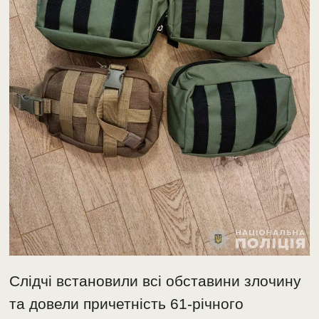
Слідчі встановили всі обставини злочину
та довели причетність 61-річного