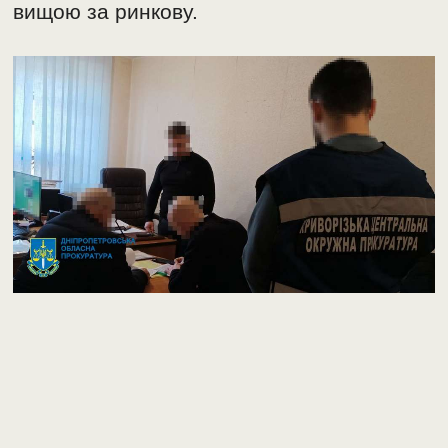
вищою за ринкову.