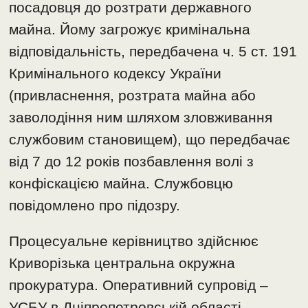
посадовця до розтрати державного
майна. Йому загрожує кримінальна
відповідальність, передбачена ч. 5 ст. 191
Кримінального кодексу України
(привласнення, розтрата майна або
заволодіння ним шляхом зловживання
службовим становищем), що передбачає
від 7 до 12 років позбавлення волі з
конфіскацією майна. Службовцю
повідомлено про підозру.
Процесуальне керівництво здійснює
Криворізька центральна окружна
прокуратура. Оперативний супровід –
УСБУ в Дніпропетровській області.