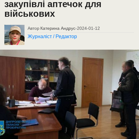
закупівлі аптечок для
військових
Автор
Катерина Андрус
-
2024-01-12
Журналіст / Редактор