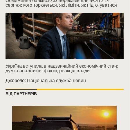
Обмеження банківських переказів для ФОП з 14
серпня: кого торкнеться, які ліміти, як підготуватися
Україна вступила в надзвичайний економічний стан:
думка аналітиків, факти, реакція влади
Джерело:
Національна служба новин
ВІД ПАРТНЕРІВ