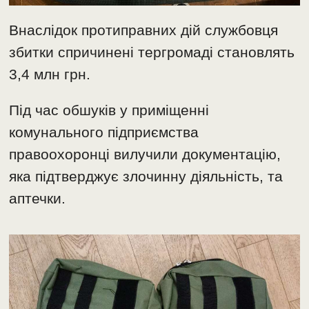
Внаслідок протиправних дій службовця
збитки спричинені тергромаді становлять
3,4 млн грн.
Під час обшуків у приміщенні
комунального підприємства
правоохоронці вилучили документацію,
яка підтверджує злочинну діяльність, та
аптечки.