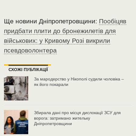
Ще новини Дніпропетровщини:
Пообіцяв
придбати плити до бронежилетів для
військових: у Кривому Розі викрили
псевдоволонтера
СХОЖІ ПУБЛІКАЦІЇ
За мародерство у Нікополі судили чоловіка –
як його покарали
Збирала дані про місця дислокації ЗСУ для
ворога: затримано жительку
Дніпропетровщини