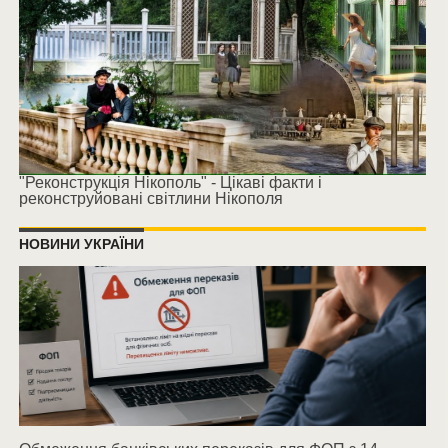
"Реконструкція Нікополь" - Цікаві факти і
реконструйовані світлини Нікополя
НОВИНИ УКРАЇНИ