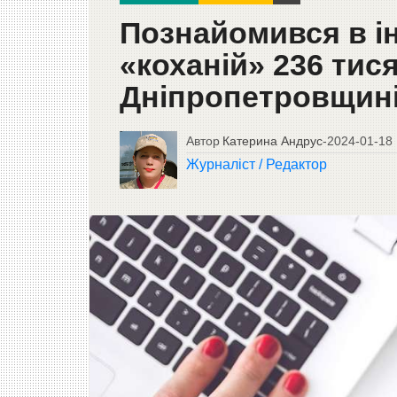
Познайомився в ін
«коханій» 236 тис
Дніпропетровщині
Автор
Катерина Андрус
-
2024-01-18
Журналіст / Редактор