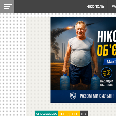
НІКОПОЛЬ
Р
3
СІЧЕСЛАВСЬКА
ТЕГ:
ДНІПРО