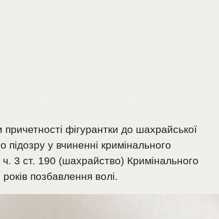
зи причетності фігурантки до шахрайської
ро підозру у вчиненні кримінального
ч. 3 ст. 190 (шахрайство) Кримінального
8 років позбавлення волі.