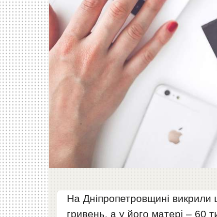
На Дніпропетровщині викрили ш
гривень, а у його матері – 60 