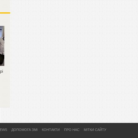
рі
NEWS
ДОПОМОГА ЗМІ
КОНТАКТИ
ПРО НАС
МІТКИ САЙТУ