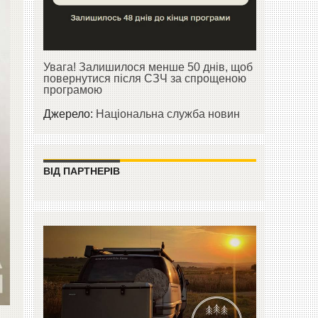
Увага! Залишилося менше 50 днів, щоб
повернутися після СЗЧ за спрощеною
програмою
Джерело:
Національна служба новин
ВІД ПАРТНЕРІВ