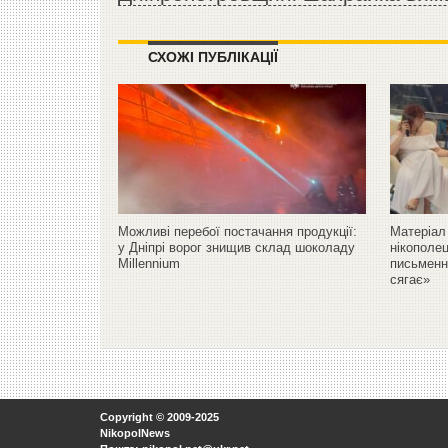
СХОЖІ ПУБЛІКАЦІЇ
Можливі перебої постачання продукції:
Матеріал
у Дніпрі ворог знищив склад шоколаду
нікополец
Millennium
письменни
сягає»
Copyright © 2009-2025
NikopolNews