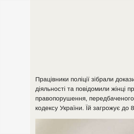
Працівники поліції зібрали дока
діяльності та повідомили жінці п
правопорушення, передбаченого 
кодексу України. Їй загрожує до 