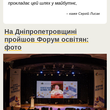
прокладає цей шлях у майбутнє,
– каже Сергій Лисак
На Дніпропетровщині
пройшов Форум освітян:
фото