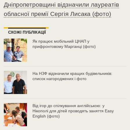
Дніпропетровщині відзначили лауреатів
обласної премії Сергія Лисака (фото)
СХОЖІ ПУБЛІКАЦІЇ
Як працює мобільний ЦНАП у
прифронтовому Марганці (фото)
На НЗФ відзначили кращих будівельників:
список нагороджених і фото
Від ігор до спілкування англійською: у
Нікополі для дітей проводять заняття Easy
English (фото)