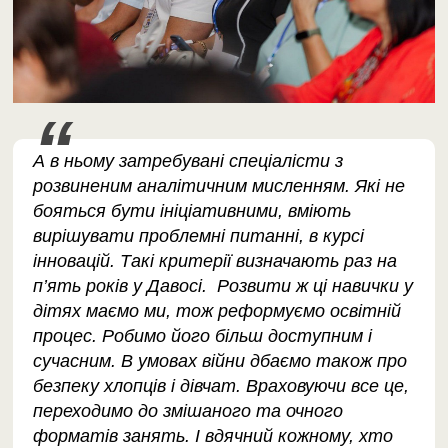
А в ньому затребувані спеціалісти з
розвиненим аналітичним мисленням. Які не
бояться бути ініціативними, вміють
вирішувати проблемні питанні, в курсі
інновацій. Такі критерії визначають раз на
п’ять років у Давосі. Розвити ж ці навички у
дітях маємо ми, тож реформуємо освітній
процес. Робимо його більш доступним і
сучасним. В умовах війни дбаємо також про
безпеку хлопців і дівчат. Враховуючи все це,
переходимо до змішаного та очного
форматів занять. І вдячний кожному, хто