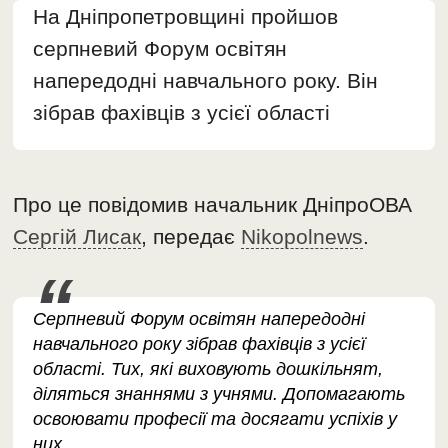
На Дніпропетровщині пройшов
серпневий Форум освітян
напередодні навчального року. Він
зібрав фахівців з усієї області
Про це повідомив начальник ДніпроОВА
Сергій Лисак
, передає
Nikopolnews
.
Серпневий Форум освітян напередодні
навчального року зібрав фахівців з усієї
області. Тих, які виховують дошкільнят,
діляться знаннями з учнями. Допомагають
освоювати професії та досягати успіхів у
них,