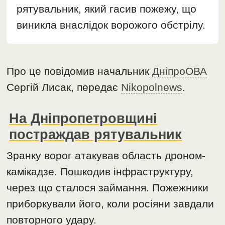
рятувальник, який гасив пожежу, що
виникла внаслідок ворожого обстрілу.
Про це повідомив начальник
ДніпроОВА
Сергій Лисак, передає
Nikopolnews
.
На Дніпропетровщині
постраждав рятувальник
Зранку ворог атакував область дроном-
камікадзе. Пошкодив інфраструктуру,
через що сталося займання. Пожежники
приборкували його, коли росіяни завдали
повторного удару.