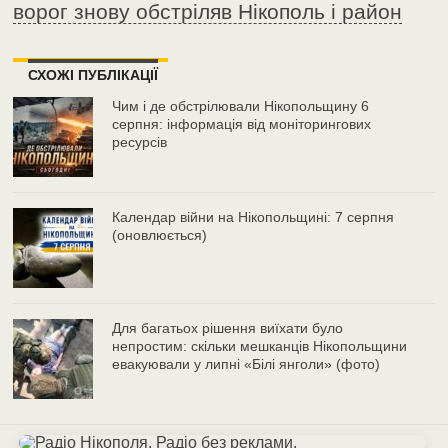
ворог знову обстріляв Нікополь і район
СХОЖІ ПУБЛІКАЦІЇ
Чим і де обстрілювали Нікопольщину 6
серпня: інформація від моніторингових
ресурсів
Календар війни на Нікопольщині: 7 серпня
(оновлюється)
Для багатьох рішення виїхати було
непростим: скільки мешканців Нікопольщини
евакуювали у липні «Білі янголи» (фото)