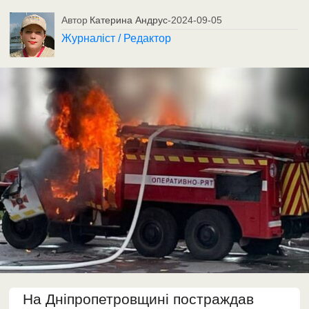
Автор
Катерина Андрус
-
2024-09-05
Журналіст / Редактор
На Дніпропетровщині постраждав