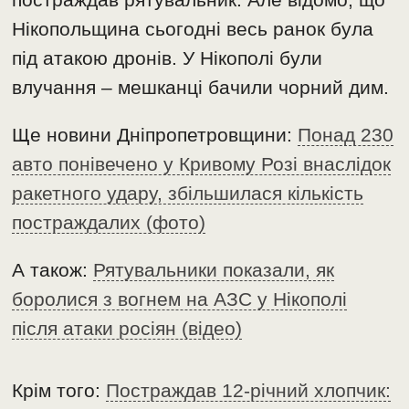
Нікопольщина сьогодні весь ранок була
під атакою дронів. У Нікополі були
влучання – мешканці бачили чорний дим.
Ще новини Дніпропетровщини:
Понад 230
авто понівечено у Кривому Розі внаслідок
ракетного удару, збільшилася кількість
постраждалих (фото)
А також:
Рятувальники показали, як
боролися з вогнем на АЗС у Нікополі
після атаки росіян (відео)
Крім того:
Постраждав 12-річний хлопчик: