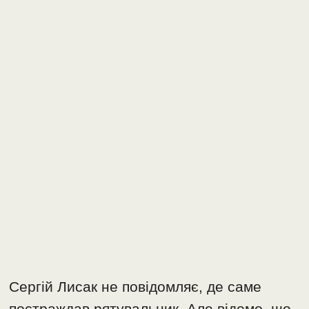
Сергій Лисак не повідомляє, де саме
постраждав рятувальник. Але відомо, що