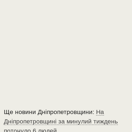
Ще новини Дніпропетровщини:
На
Дніпропетровщині за минулий тиждень
потонуло 6 людей