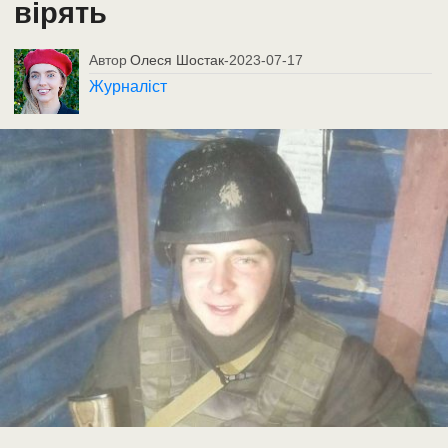
вірять
Автор
Олеся Шостак
-
2023-07-17
Журналіст