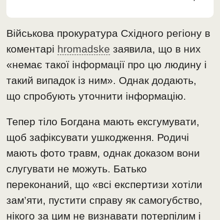
Військова прокуратура Східного регіону в
коментарі
hromadske
заявила, що в них
«немає такої інформації про цю людину і
такий випадок із ним». Однак додають,
що спробують уточнити інформацію.
Тепер тіло Богдана мають ексгумувати,
щоб зафіксувати ушкодження. Родичі
мають фото травм, однак доказом вони
слугувати не можуть. Батько
переконаний, що «всі експертизи хотіли
зам’яти, пустити справу як самогубство,
нікого за цим не визнавати потерпілим і