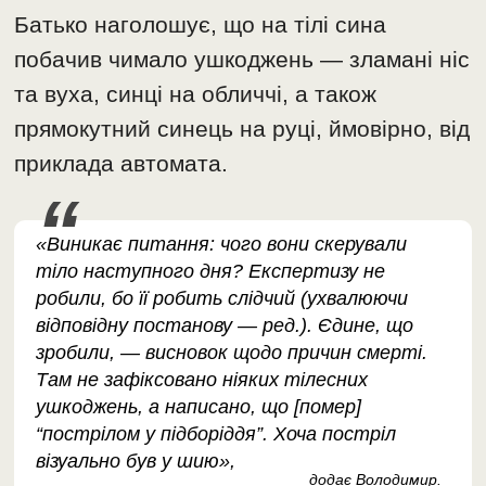
Батько наголошує, що на тілі сина
побачив чимало ушкоджень — зламані ніс
та вуха, синці на обличчі, а також
прямокутний синець на руці, ймовірно, від
приклада автомата.
«Виникає питання: чого вони скерували
тіло наступного дня? Експертизу не
робили, бо її робить слідчий (ухвалюючи
відповідну постанову — ред.). Єдине, що
зробили, — висновок щодо причин смерті.
Там не зафіксовано ніяких тілесних
ушкоджень, а написано, що [помер]
“пострілом у підборіддя”. Хоча постріл
візуально був у шию»,
додає Володимир.