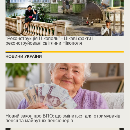
"Реконструкція Нікополь" - Цікаві факти і
реконструйовані світлини Нікополя
НОВИНИ УКРАЇНИ
Новий закон про ВПО: що зміниться для отримувачів
пенсії та майбутніх пенсіонерів