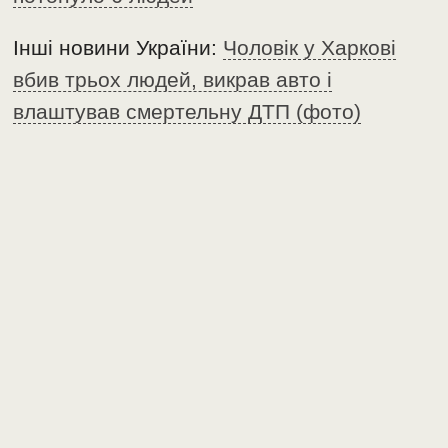
Інші новини України:
Чоловік у Харкові
вбив трьох людей, викрав авто і
влаштував смертельну ДТП (фото)