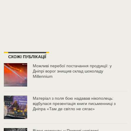
СХОЖІ ПУБЛІКАЦІЇ
Можливі перебої постачання продукції: у
Дніпрі ворог знищив склад шоколаду
Millennium
Матеріал з поля бою надавав нікополець:
відбулася презентація книги письменниці з
Дніпра «Там де світло не сягає»
Відео моменту: у Покрові невідомі