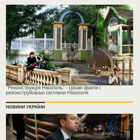
"Реконструкція Нікополь" - Цікаві факти і
реконструйовані світлини Нікополя
НОВИНИ УКРАЇНИ