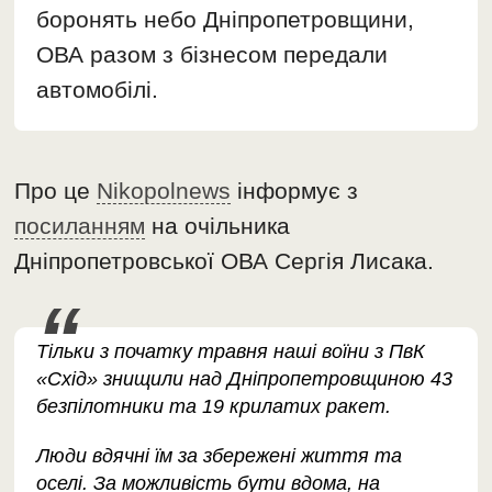
боронять небо Дніпропетровщини,
ОВА разом з бізнесом передали
автомобілі.
Про це
Nikopolnews
інформує з
посиланням
на очільника
Дніпропетровської ОВА Сергія Лисака.
Тільки з початку травня наші воїни з ПвК
«Схід» знищили над Дніпропетровщиною 43
безпілотники та 19 крилатих ракет.
Люди вдячні їм за збережені життя та
оселі. За можливість бути вдома, на