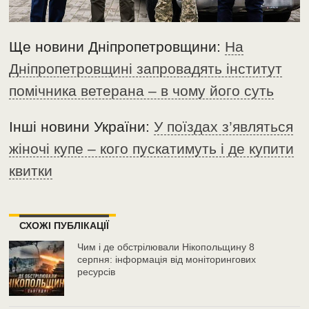
Ще новини Дніпропетровщини:
На
Дніпропетровщині запровадять інститут
помічника ветерана – в чому його суть
Інші новини України:
У поїздах з’являться
жіночі купе – кого пускатимуть і де купити
квитки
СХОЖІ ПУБЛІКАЦІЇ
Чим і де обстрілювали Нікопольщину 8
серпня: інформація від моніторингових
ресурсів