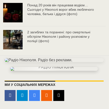
Понад 20 років він працював водієм…
Сьогодні у Нікополі ворог вбив люблячого
чоловіка, батька і дідуся (фото)
2 загиблих та поранені: про смертельні
обстріли Нікополя і району розповіли у
поліції (фото)
МИ У СОЦІАЛЬНИХ МЕРЕЖАХ