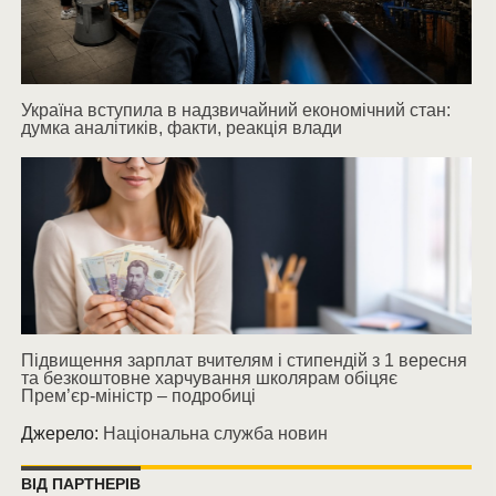
Україна вступила в надзвичайний економічний стан:
думка аналітиків, факти, реакція влади
Підвищення зарплат вчителям і стипендій з 1 вересня
та безкоштовне харчування школярам обіцяє
Прем’єр-міністр – подробиці
Джерело:
Національна служба новин
ВІД ПАРТНЕРІВ