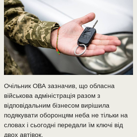
Очільник ОВА зазначив, що обласна
військова адміністрація разом з
відповідальним бізнесом вирішила
подякувати оборонцям неба не тільки на
словах і сьогодні передали їм ключі від
двох автівок.