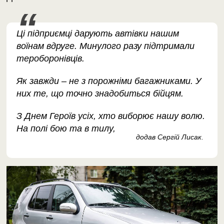
Ці підприємці дарують автівки нашим
воїнам вдруге. Минулого разу підтримали
тероборонівців.
Як завжди – не з порожніми багажниками. У
них те, що точно знадобиться бійцям.
З Днем Героїв усіх, хто виборює нашу волю.
На полі бою та в тилу,
додав Сергій Лисак.