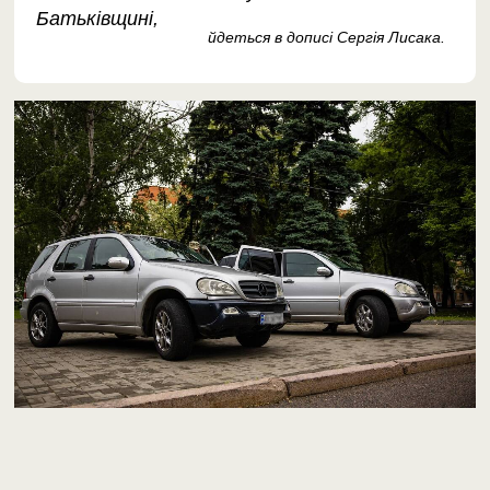
Батьківщині,
йдеться в дописі Сергія Лисака.