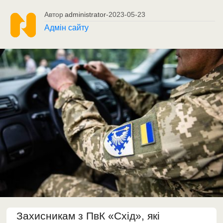
Автор
administrator
-
2023-05-23
Адмін сайту
Захисникам з ПвК «Схід», які