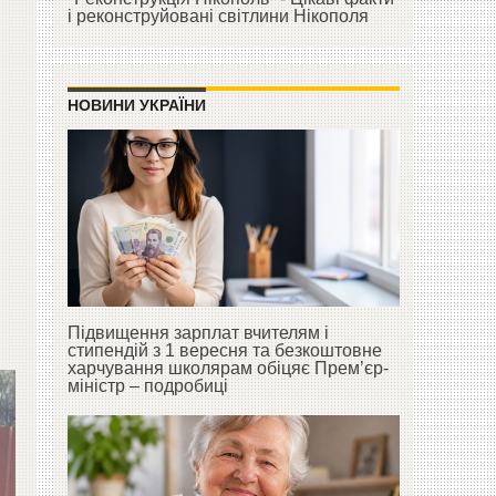
і реконструйовані світлини Нікополя
НОВИНИ УКРАЇНИ
Підвищення зарплат вчителям і
стипендій з 1 вересня та безкоштовне
харчування школярам обіцяє Прем’єр-
міністр – подробиці