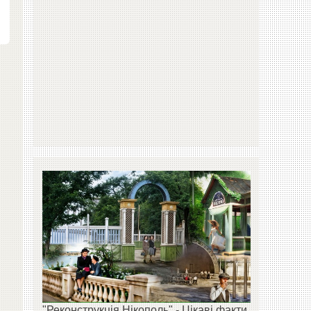
"Реконструкція Нікополь" - Цікаві факти