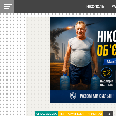
НІКОПОЛЬ
Р
17
СІЧЕСЛАВСЬКА
ТЕГ:
КАМ'ЯНСЬКЕ
•
КРИМІНАЛ