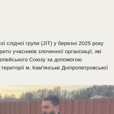
ї слідчої групи (JIT) у березні 2025 року
ито учасників злочинної організації, які
опейського Союзу за допомогою
 території м. Кам’янське Дніпропетровської