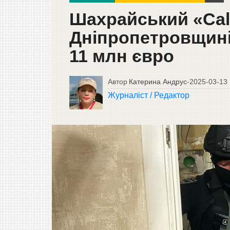
Шахрайський «Сal
Дніпропетровщині
11 млн євро
Автор
Катерина Андрус
-
2025-03-13
Журналіст / Редактор