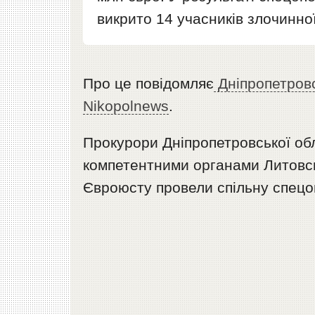
викрито 14 учасників злочинної
Про це повідомляє
Дніпропетров
Nikopolnews
.
Прокурори Дніпропетровської обл
компетентними органами Литовськ
Євроюсту провели спільну спецо