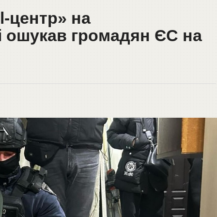
l-центр» на
 ошукав громадян ЄС на