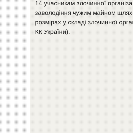
14 учасникам злочинної організа
заволодіння чужим майном шлях
розмірах у складі злочинної організ
КК України).