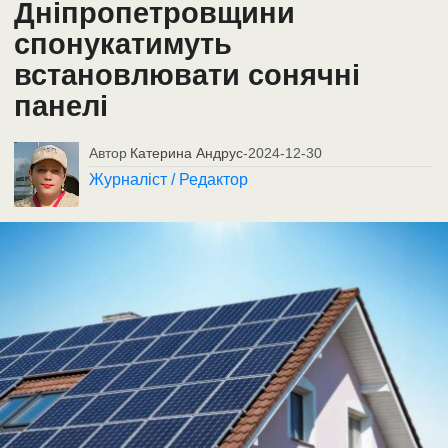
Дніпропетровщини
спонукатимуть
встановлювати сонячні
панелі
Автор
Катерина Андрус
-
2024-12-30
Журналіст / Редактор