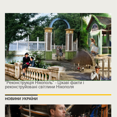
"Реконструкція Нікополь" - Цікаві факти і
реконструйовані світлини Нікополя
НОВИНИ УКРАЇНИ