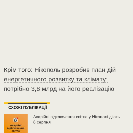
Крім того:
Нікополь розробив план дій
енергетичного розвитку та клімату:
потрібно 3,8 млрд на його реалізацію
СХОЖІ ПУБЛІКАЦІЇ
Аварійні відключення світла у Нікополі діють
8 серпня