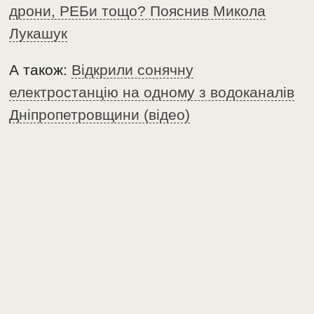
дрони, РЕБи тощо? Пояснив Микола
Лукашук
А також:
Відкрили сонячну
електростанцію на одному з водоканалів
Дніпропетровщини (відео)