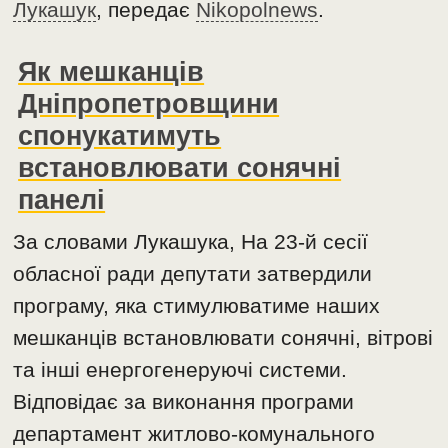
Лукашук
, передає
Nikopolnews
.
Як мешканців
Дніпропетровщини
спонукатимуть
встановлювати сонячні
панелі
За словами Лукашука, На 23-й сесії
обласної ради депутати затвердили
програму, яка стимулюватиме наших
мешканців встановлювати сонячні, вітрові
та інші енергогенеруючі системи.
Відповідає за виконання програми
департамент житлово-комунального