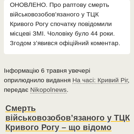
ОНОВЛЕНО. Про раптову смерть
військовозобов’язаного у ТЦК
Кривого Рогу спочатку повідомили
місцеві ЗМІ. Чоловіку було 44 роки.
Згодом з’явився офіційний коментар.
Інформацію 6 травня увечері
оприлюднило видання
На часі: Кривий Ріг
,
передає
Nikopolnews
.
Смерть
військовозобов’язаного у ТЦК
Кривого Рогу – що відомо