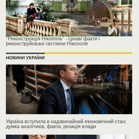
"Реконструкція Нікополь" - Цікаві факти і
реконструйовані світлини Нікополя
НОВИНИ УКРАЇНИ
Україна вступила в надзвичайний економічний стан:
думка аналітиків, факти, реакція влади