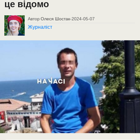
це відомо
Автор
Олеся Шостак
-
2024-05-07
Журналіст