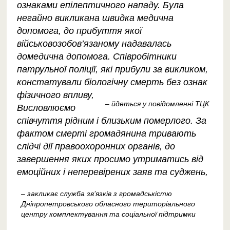
ознаками епілептичного нападу. Була
негайно викликана швидка медична
допомога, до прибуття якої
військовозобов’язаному надавалась
домедична допомога. Співробітники
патрульної поліції, які прибули за викликом,
констатували біологічну смерть без ознак
фізичного впливу,
– йдеться у повідомленні ТЦК
Висловлюємо
співчуття рідним і близьким померлого. За
фактом смерті громадянина тривають
слідчі дії правоохоронних органів, до
завершення яких просимо утриматись від
емоційних і неперевірених заяв та суджень,
– закликає служба зв’язків з громадськістю
Дніпропетровського обласного територіального
центру комплектування та соціальної підтримки