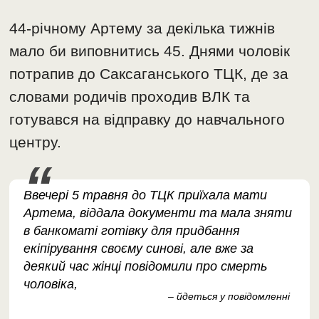
44-річному Артему за декілька тижнів
мало би виповнитись 45. Днями чоловік
потрапив до Саксаганського ТЦК, де за
словами родичів проходив ВЛК та
готувався на відправку до навчального
центру.
Ввечері 5 травня до ТЦК приїхала мати
Артема, віддала документи та мала зняти
в банкоматі готівку для придбання
екіпірування своєму синові, але вже за
деякий час жінці повідомили про смерть
чоловіка,
– йдеться у повідомленні