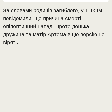
За словами родичів загиблого, у ТЦК їм
повідомили, що причина смерті –
епілептичний напад. Проте донька,
дружина та матір Артема в цю версію не
вірять.