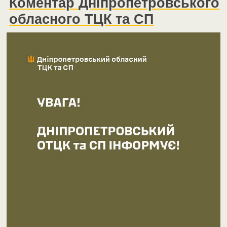
Коментар
Дніпропетровського
обласного ТЦК та СП