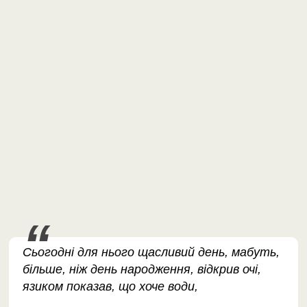
Сьогодні для нього щасливий день, мабуть,
більше, ніж день народження, відкрив очі,
язиком показав, що хоче води,