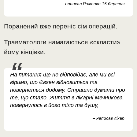
– написав Риженко 15 березня
Поранений вже переніс сім операцій.
Травматологи намагаються «скласти»
йому кінцівки.
На питання ще не відповідає, але ми всі
віримо, що Євген відновиться та
повернеться додому. Страшно думати про
те, що стало. Життя в лікарні Мечникова
повернулось в його тіло та душу,
– написав лікар