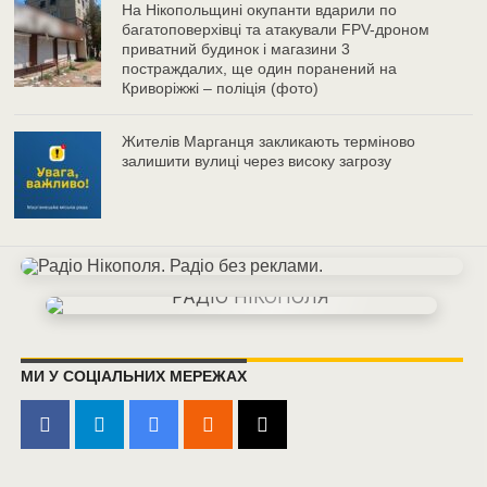
На Нікопольщині окупанти вдарили по
багатоповерхівці та атакували FPV-дроном
приватний будинок і магазини 3
постраждалих, ще один поранений на
Криворіжжі – поліція (фото)
Жителів Марганця закликають терміново
залишити вулиці через високу загрозу
МИ У СОЦІАЛЬНИХ МЕРЕЖАХ