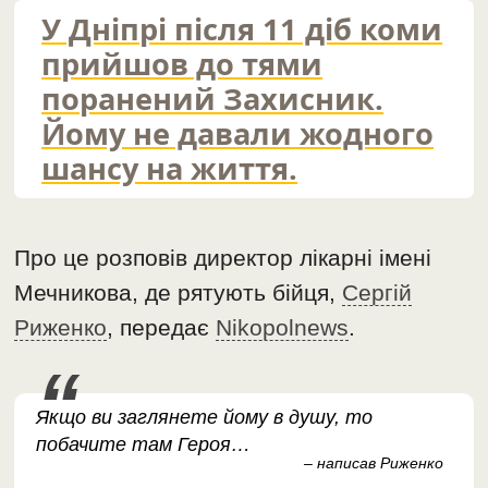
У Дніпрі після 11 діб коми
прийшов до тями
поранений Захисник.
Йому не давали жодного
шансу на життя.
Про це розповів директор лікарні імені
Мечникова, де рятують бійця,
Сергій
Риженко
, передає
Nikopolnews
.
Якщо ви заглянете йому в душу, то
побачите там Героя…
– написав Риженко