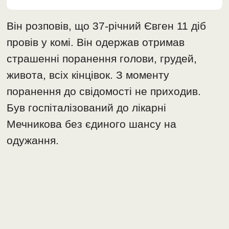
Він розповів, що 37-річний Євген 11 діб
провів у комі. Він одержав отримав
страшенні поранення голови, грудей,
живота, всіх кінцівок. З моменту
поранення до свідомості не приходив.
Був госпіталізований до лікарні
Мечникова без єдиного шансу на
одужання.