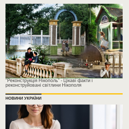
"Реконструкція Нікополь" - Цікаві факти і
реконструйовані світлини Нікополя
НОВИНИ УКРАЇНИ