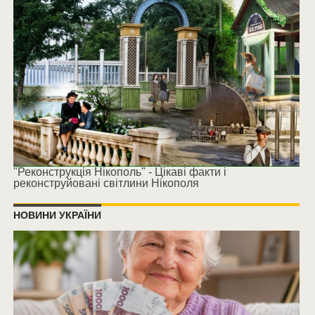
"Реконструкція Нікополь" - Цікаві факти і
реконструйовані світлини Нікополя
НОВИНИ УКРАЇНИ