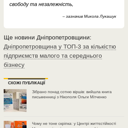
свободу та незалежність,
– зазначив Микола Лукашук
Ще новини Дніпропетровщини:
Дніпропетровщина у ТОП-3 за кількістю
підприємств малого та середнього
бізнесу
СХОЖІ ПУБЛІКАЦІЇ
Зібрано понад сотню віршів: вийшла книга
письменниці з Нікополя Ольги Мітченко
Чому не тоне скріпка: у Центрі життєстійкості