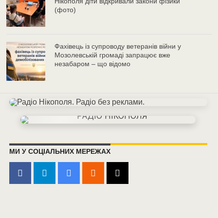
Нікополя діти відкривали закони фізики
(фото)
Фахівець із супроводу ветеранів війни у
Мозолевській громаді запрацює вже
незабаром – що відомо
МИ У СОЦІАЛЬНИХ МЕРЕЖАХ