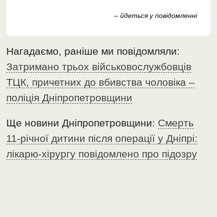
– йдеться у повідомленні
Нагадаємо, раніше ми повідомляли:
Затримано трьох військовослужбовців
ТЦК, причетних до вбивства чоловіка –
поліція Дніпропетровщини
Ще новини Дніпропетровщини:
Смерть
11-річної дитини після операції у Дніпрі:
лікарю-хірургу повідомлено про підозру