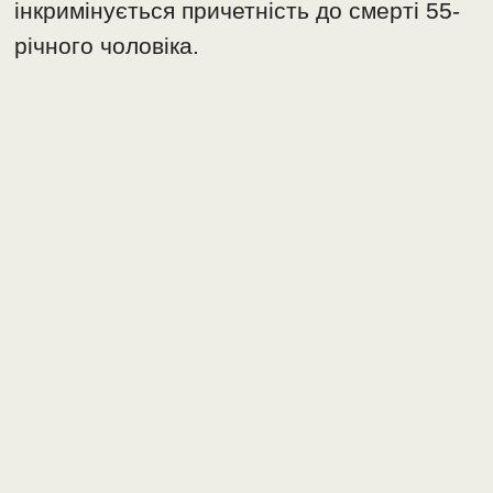
інкримінується причетність до смерті 55-
річного чоловіка.