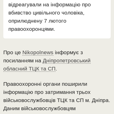
відреагували на інформацію про
вбивство цивільного чоловіка,
оприлюднену 7 лютого
правоохоронцями.
Про це
Nikopolnews
інформує з
посиланням на
Дніпропетровський
обласний ТЦК та СП
.
Правоохоронні органи поширили
інформацію про затримання трьох
військовослужбовців ТЦК та СП м. Дніпра.
Даним військовослужбовцям