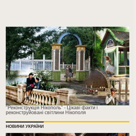
"Реконструкція Нікополь" - Цікаві факти і
реконструйовані світлини Нікополя
НОВИНИ УКРАЇНИ