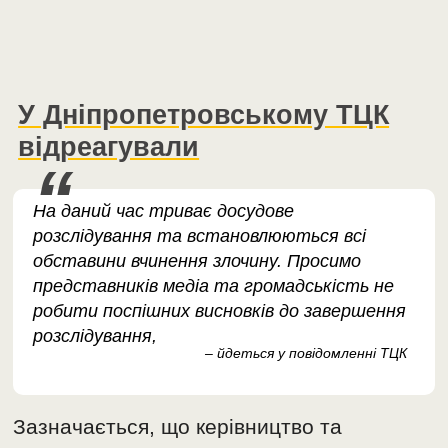
У Дніпропетровському ТЦК
відреагували
На даний час триває досудове
розслідування та встановлюються всі
обставини вчинення злочину. Просимо
представників медіа та громадськість не
робити поспішних висновків до завершення
розслідування,
– йдеться у повідомленні ТЦК
Зазначається, що керівництво та