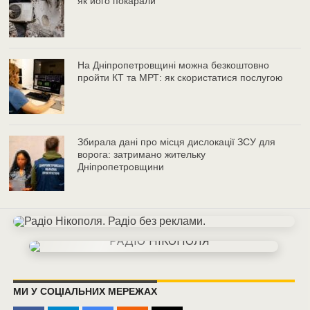
як його покарали
На Дніпропетровщині можна безкоштовно
пройти КТ та МРТ: як скористатися послугою
Збирала дані про місця дислокації ЗСУ для
ворога: затримано жительку
Дніпропетровщини
МИ У СОЦІАЛЬНИХ МЕРЕЖАХ