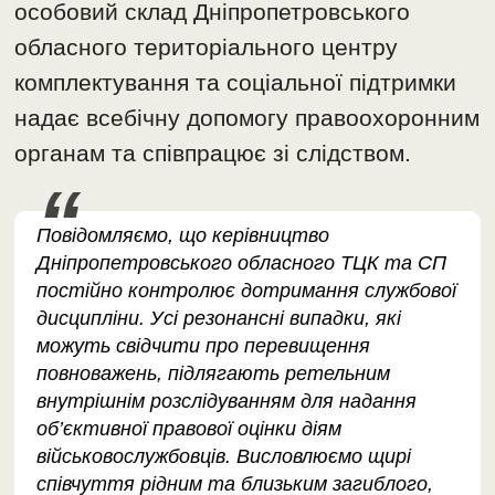
особовий склад Дніпропетровського
обласного територіального центру
комплектування та соціальної підтримки
надає всебічну допомогу правоохоронним
органам та співпрацює зі слідством.
Повідомляємо, що керівництво
Дніпропетровського обласного ТЦК та СП
постійно контролює дотримання службової
дисципліни. Усі резонансні випадки, які
можуть свідчити про перевищення
повноважень, підлягають ретельним
внутрішнім розслідуванням для надання
об’єктивної правової оцінки діям
військовослужбовців. Висловлюємо щирі
співчуття рідним та близьким загиблого,