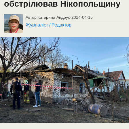
обстрілював Нікопольщину
Автор
Катерина Андрус
-
2024-04-15
Журналіст / Редактор