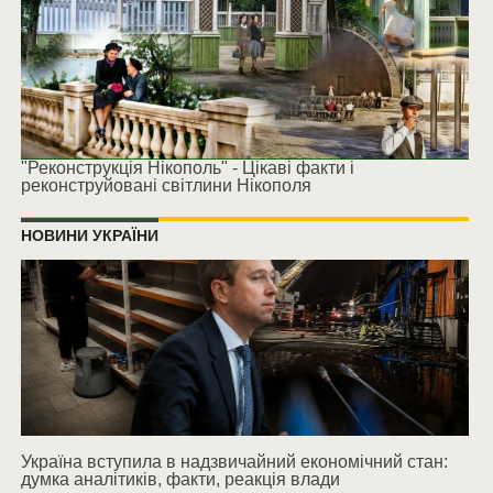
"Реконструкція Нікополь" - Цікаві факти і
реконструйовані світлини Нікополя
НОВИНИ УКРАЇНИ
Україна вступила в надзвичайний економічний стан:
думка аналітиків, факти, реакція влади