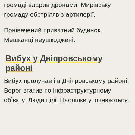
громаді вдарив дронами. Мирівську
громаду обстріляв з артилерії.
Понівечений приватний будинок.
Мешканці неушкоджені.
Вибух у Дніпровському
районі
Вибух пролунав і в Дніпровському районі.
Ворог вгатив по інфраструктурному
обʼєкту. Люди цілі. Наслідки уточнюються.