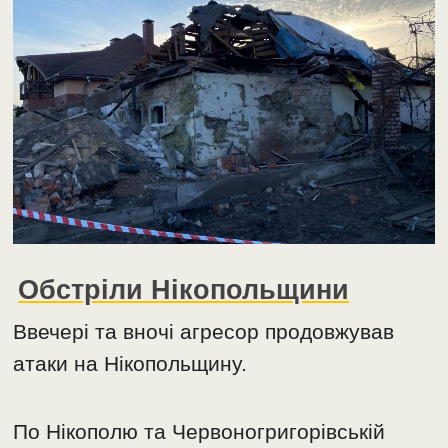
Обстріли Нікопольщини
Ввечері та вночі агресор продовжував
атаки на Нікопольщину.
По Нікополю та Червоногригорівській