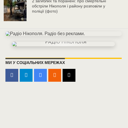
2 загиблих та поранені: про смертельні
обстріли Нікополя і району розповіли у
поліції (фото)
МИ У СОЦІАЛЬНИХ МЕРЕЖАХ