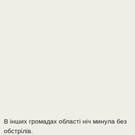
В інших громадах області ніч минула без
обстрілів.