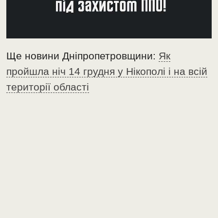
Ще новини Дніпропетровщини:
Як
пройшла ніч 14 грудня у Нікополі і на всій
території області