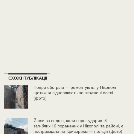
СХОЖІ ПУБЛІКАЦІЇ
Попри обстріли — ремонтують: у Нікополі
щотижня відновлюють пошкоджені оселі
(фото)
Йшли за водою, коли ворог ударив: 3
загиблих і 6 поранених у Нікополі та районі, є
постраждала на Криворіжжі — поліція (фото)