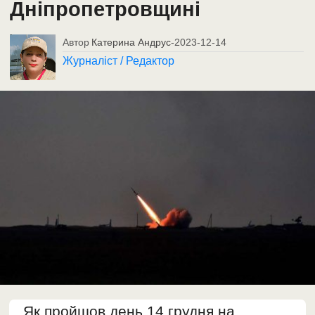
Дніпропетровщині
Автор
Катерина Андрус
-
2023-12-14
Журналіст / Редактор
Як пройшов день 14 грудня на