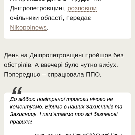
Дніпропетровщині,
розповіли
очільники області, передає
Nikopolnews
.
День на Дніпропетровщині пройшов без
обстрілів. А ввечері було чутно вибух.
Попередньо – спрацювала ППО.
До відбою повітряної тривоги нічого не
коментуємо. Віримо в наших Захисників та
Захисниць. І памʼятаємо про всі безпекові
правила!
– написав начальник ДніпроОВА Сергій Лисак