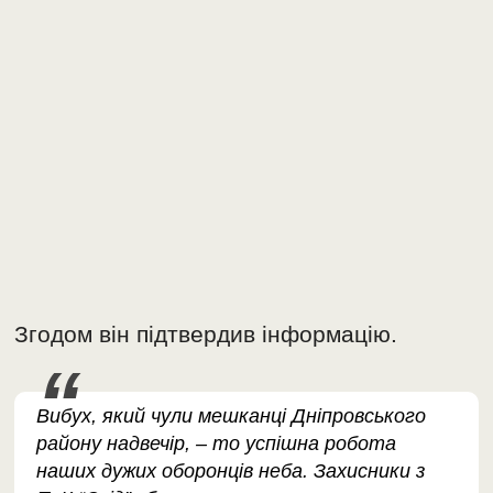
Згодом він підтвердив інформацію.
Вибух, який чули мешканці Дніпровського
району надвечір, – то успішна робота
наших дужих оборонців неба. Захисники з