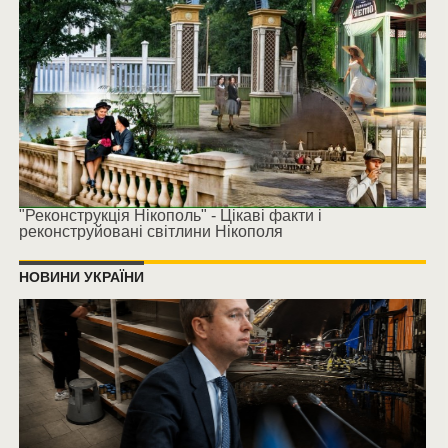
"Реконструкція Нікополь" - Цікаві факти і
реконструйовані світлини Нікополя
НОВИНИ УКРАЇНИ