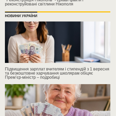
реконструйовані світлини Нікополя
НОВИНИ УКРАЇНИ
Підвищення зарплат вчителям і стипендій з 1 вересня
та безкоштовне харчування школярам обіцяє
Прем’єр-міністр – подробиці