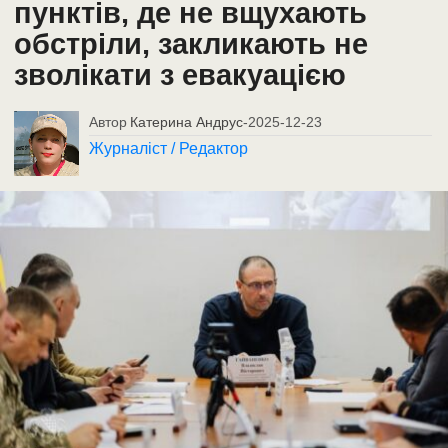
пунктів, де не вщухають
обстріли, закликають не
зволікати з евакуацією
Автор
Катерина Андрус
-
2025-12-23
Журналіст / Редактор