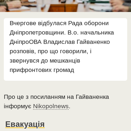
Вчергове відбулася Рада оборони
Дніпропетровщини. В.о. начальника
ДніпроОВА Владислав Гайваненко
розповів, про що говорили, і
звернувся до мешканців
прифронтових громад
Про це з посиланням на Гайваненка
інформує
Nikopolnews
.
Евакуація