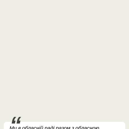
Ми в обласній раді разом з обласною