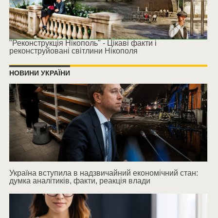
"Реконструкція Нікополь" - Цікаві факти і
реконструйовані світлини Нікополя
НОВИНИ УКРАЇНИ
Україна вступила в надзвичайний економічний стан:
думка аналітиків, факти, реакція влади