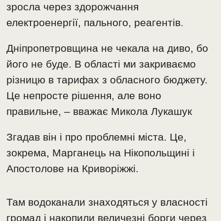
зросла через здорожчання
електроенергії, пального, реагентів.
Дніпропетровщина не чекала на диво, бо
його не буде. В області ми закриваємо
різницю в тарифах з обласного бюджету.
Це непросте рішення, але воно
правильне, – вважає Микола Лукашук
Згадав він і про проблемні міста. Це,
зокрема, Марганець на Нікопольщині і
Апостолове на Криворіжжі.
Там водоканали знаходяться у власності
громад і накопили величезні борги через