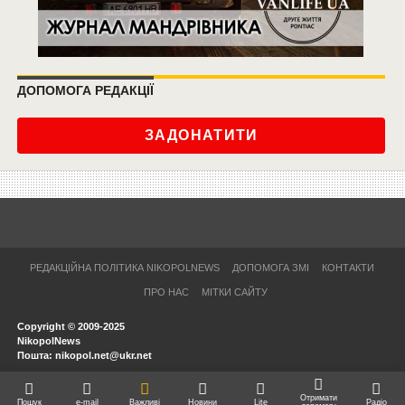
ДОПОМОГА РЕДАКЦІЇ
ЗАДОНАТИТИ
РЕДАКЦІЙНА ПОЛІТИКА NIKOPOLNEWS
ДОПОМОГА ЗМІ
КОНТАКТИ
ПРО НАС
МІТКИ САЙТУ
Copyright © 2009-2025
NikopolNews
Пошта: nikopol.net@ukr.net
Отримати
Пошук
e-mail
Важливі
Новини
Lite
Радіо