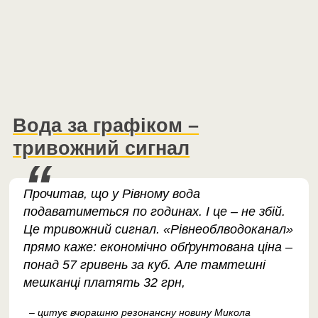
Вода за графіком –
тривожний сигнал
Прочитав, що у Рівному вода
подаватиметься по годинах. І це – не збій.
Це тривожний сигнал. «Рівнеоблводоканал»
прямо каже: економічно обґрунтована ціна –
понад 57 гривень за куб. Але тамтешні
мешканці платять 32 грн,
– цитує вчорашню резонансну новину Микола