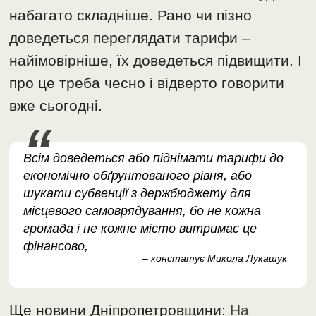
набагато складніше. Рано чи пізно
доведеться переглядати тарифи –
найімовірніше, їх доведеться підвищити. І
про це треба чесно і відверто говорити
вже сьогодні.
Всім доведеться або піднімати тарифи до
економічно обґрунтованого рівня, або
шукати субвенції з держбюджету для
місцевого самоврядування, бо не кожна
громада і не кожне місто витримає це
фінансово,
– констатує Микола Лукашук
Ще новини Дніпропетровщини:
На