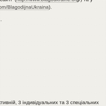
com/BlagodijnaUkraina
).
.
тивній, 3 індивідуальних та 3 спеціальних