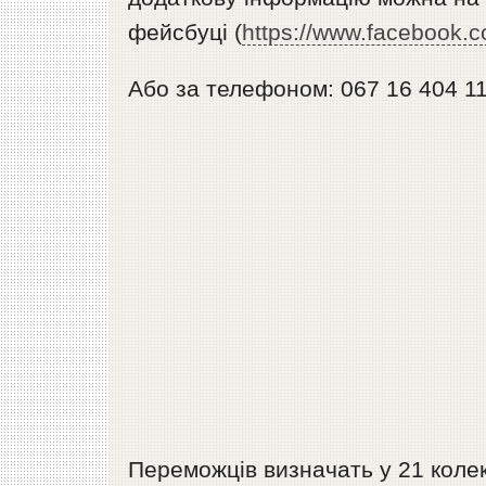
фейсбуці (
https://www.facebook.
Або за телефоном: 067 16 404 11
Переможців визначать у 21 колек