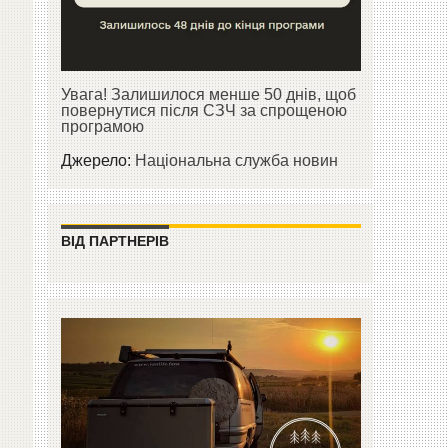
Увага! Залишилося менше 50 днів, щоб
повернутися після СЗЧ за спрощеною
програмою
Джерело:
Національна служба новин
ВІД ПАРТНЕРІВ