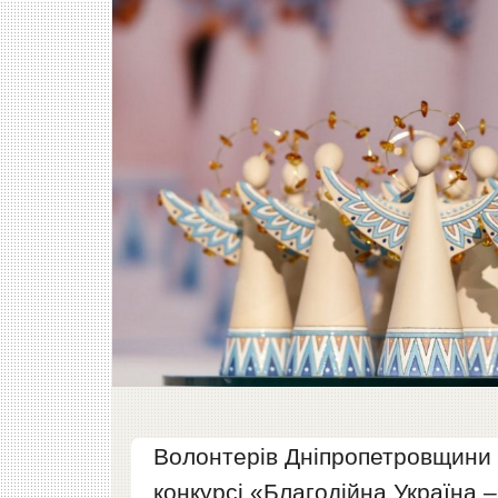
Волонтерів Дніпропетровщини 
конкурсі «Благодійна Україна 