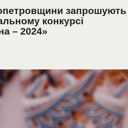
ропетровщини запрошують
нальному конкурсі
на – 2024»