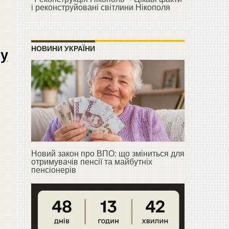
і реконструйовані світлини Нікополя
НОВИНИ УКРАЇНИ
 у
Новий закон про ВПО: що зміниться для
отримувачів пенсії та майбутніх
пенсіонерів