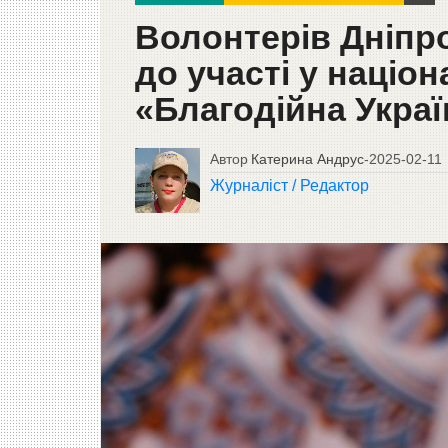
Волонтерів Дніп
до участі у націо
«Благодійна Украї
Автор
Катерина Андрус
-
2025-02-11
Журналіст / Редактор