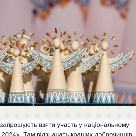
запрошують взяти участь у національному
– 2024». Там відзначать кращих доброчинців