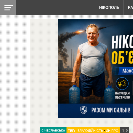
НІКОПОЛЬ
Р
5
СІЧЕСЛАВСЬКА
ТЕГ:
БЛАГОДІЙНІСТЬ
•
ДНІПРО