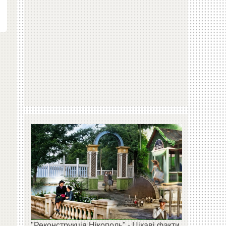
"Реконструкція Нікополь" - Цікаві факти