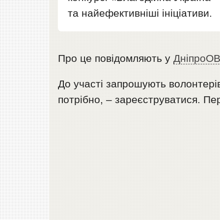
та найефективніші ініціативи.
Про це повідомляють у
ДніпроО
До участі запрошують волонтерів
потрібно, – зареєструватися. Пе