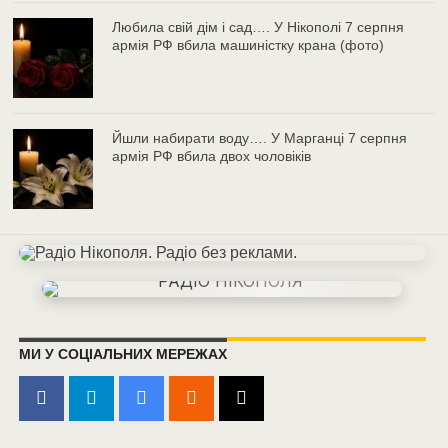
Любила свій дім і сад…. У Нікополі 7 серпня
армія РФ вбила машиністку крана (фото)
Йшли набирати воду…. У Марганці 7 серпня
армія РФ вбила двох чоловіків
МИ У СОЦІАЛЬНИХ МЕРЕЖАХ