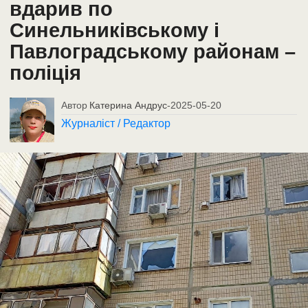
вдарив по
Синельниківському і
Павлоградському районам –
поліція
Автор
Катерина Андрус
-
2025-05-20
Журналіст / Редактор