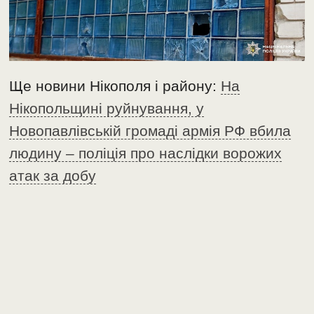
Ще новини Нікополя і району:
На
Нікопольщині руйнування, у
Новопавлівській громаді армія РФ вбила
людину – поліція про наслідки ворожих
атак за добу