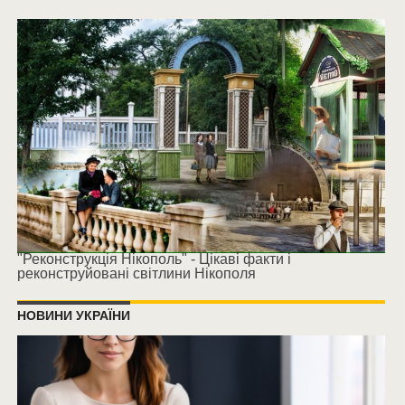
"Реконструкція Нікополь" - Цікаві факти і
реконструйовані світлини Нікополя
НОВИНИ УКРАЇНИ