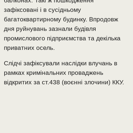
балконах. Такі ж пошкодження
зафіксовані і в сусідньому
багатоквартирному будинку. Впродовж
дня руйнувань зазнали будівля
промислового підприємства та декілька
приватних осель.
Слідчі зафіксували наслідки влучань в
рамках кримінальних проваджень
відкритих за ст.438 (воєнні злочини) ККУ.