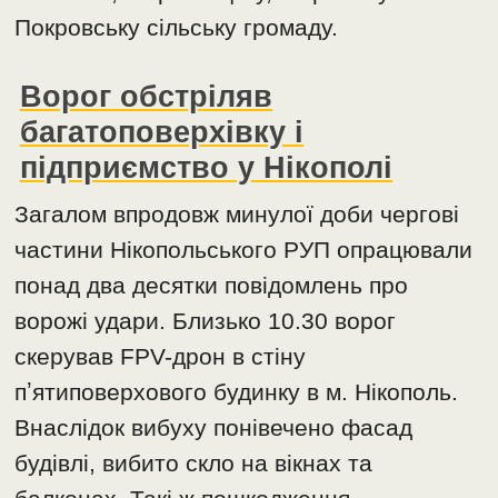
Покровську сільську громаду.
Ворог обстріляв
багатоповерхівку і
підприємство у Нікополі
Загалом впродовж минулої доби чергові
частини Нікопольського РУП опрацювали
понад два десятки повідомлень про
ворожі удари. Близько 10.30 ворог
скерував FPV-дрон в стіну
пʼятиповерхового будинку в м. Нікополь.
Внаслідок вибуху понівечено фасад
будівлі, вибито скло на вікнах та