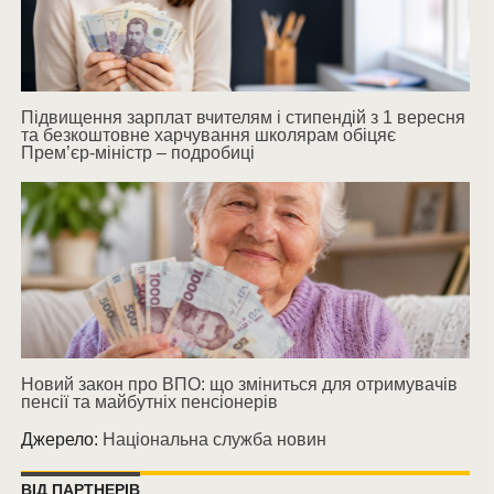
Підвищення зарплат вчителям і стипендій з 1 вересня
та безкоштовне харчування школярам обіцяє
Прем’єр-міністр – подробиці
Новий закон про ВПО: що зміниться для отримувачів
пенсії та майбутніх пенсіонерів
Джерело:
Національна служба новин
ВІД ПАРТНЕРІВ