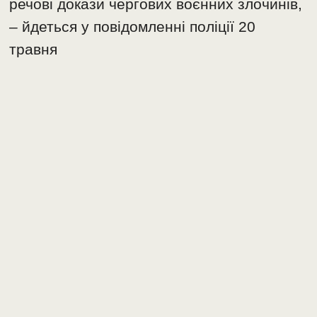
речові докази чергових воєнних злочинів,
– йдеться у повідомленні поліції 20
травня