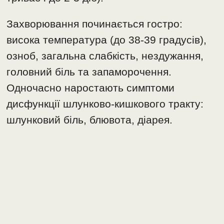
Захворювання починається гостро:
висока температура (до 38-39 градусів),
озноб, загальна слабкість, нездужання,
головний біль та запаморочення.
Одночасно наростають симптоми
дисфункції шлунково-кишкового тракту:
шлунковий біль, блювота, діарея.