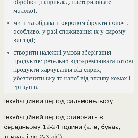
обробки (наприклад, пастеризоване
молоко);
мити та обдавати окропом фрукти і овочі,
особливо, у разі споживання їх у сирому
вигляді;
створити належні умови зберігання
продуктів: ретельно відокремлювати готові
продукти харчування від сирих,
убезпечити їжу та напої від впливу комах і
гризунів.
Інкубаційний період сальмонельозу
Інкубаційний період становить в
середньому 12-24 години (але, буває,
триває і до 2-3 діб).