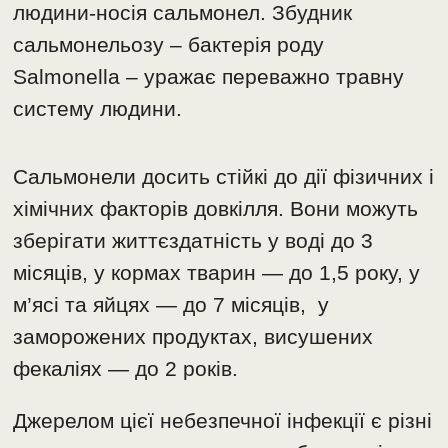
людини-носія сальмонел. Збудник
сальмонельозу – бактерія роду
Salmonella – уражає переважно травну
систему людини.
Сальмонели досить стійкі до дії фізичних і
хімічних факторів довкілля. Вони можуть
зберігати життєздатність у воді до 3
місяців, у кормах тварин — до 1,5 року, у
м’ясі та яйцях — до 7 місяців, у
заморожених продуктах, висушених
фекаліях — до 2 років.
Джерелом цієї небезпечної інфекції є різні