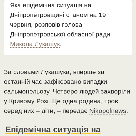
Яка епідемічна ситуація на
Дніпропетровщині станом на 19
червня, розповів голова
Дніпропетровської обласної ради
Микола Лукашук
.
За словами Лукашука, вперше за
останній час зафіксовано випадки
сальмонельозу. Четверо людей захворіли
у Кривому Розі. Це одна родина, троє
серед них – діти, – передає
Nikopolnews
.
Епідемічна ситуація на