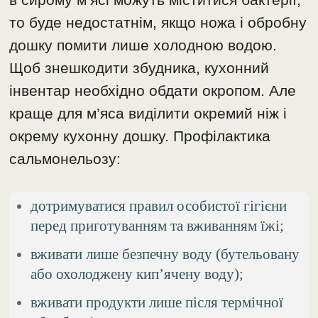
то буде недостатнім, якщо ножа і обробну
дошку помити лише холодною водою.
Щоб знешкодити збудника, кухонний
інвентар необхідно обдати окропом. Але
краще для м’яса виділити окремий ніж і
окрему кухонну дошку. Профілактика
сальмонельозу:
дотримуватися правил особистої гігієни
перед приготуванням та вживанням їжі;
вживати лише безпечну воду (бутельовану
або охолоджену кип’ячену воду);
вживати продукти лише після термічної