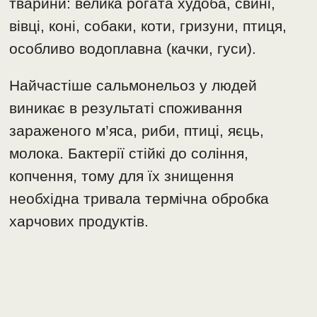
тварини: велика рогата худоба, свині,
вівці, коні, собаки, коти, гризуни, птиця,
особливо водоплавна (качки, гуси).
Найчастіше сальмонельоз у людей
виникає в результаті споживання
зараженого м’яса, риби, птиці, яєць,
молока. Бактерії стійкі до соління,
копчення, тому для їх знищення
необхідна тривала термічна обробка
харчових продуктів.