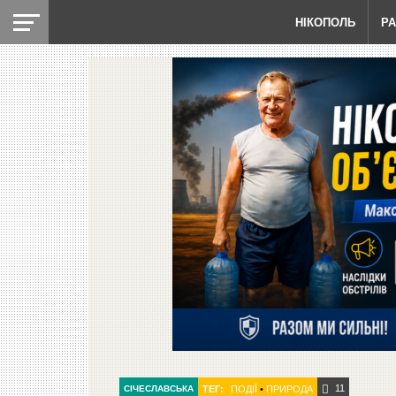
НІКОПОЛЬ
Р
11
СІЧЕСЛАВСЬКА
ТЕГ:
ПОДІЇ
•
ПРИРОДА