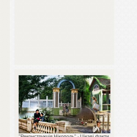
"Реконструкція Нікополь" - Цікаві факти