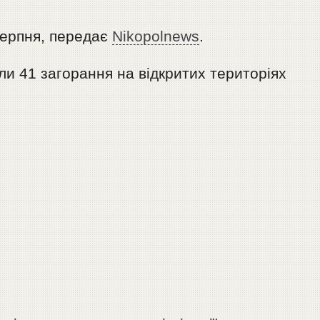
ерпня, передає
Nikopolnews
.
ли 41 загорання на відкритих територіях