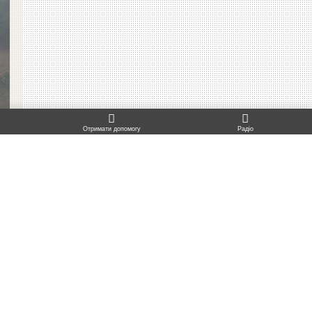
TO TOP