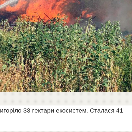
игоріло 33 гектари екосистем. Сталася 41