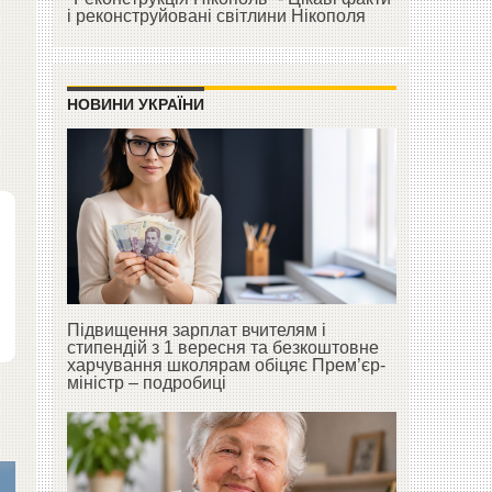
і реконструйовані світлини Нікополя
НОВИНИ УКРАЇНИ
Підвищення зарплат вчителям і
стипендій з 1 вересня та безкоштовне
харчування школярам обіцяє Прем’єр-
міністр – подробиці