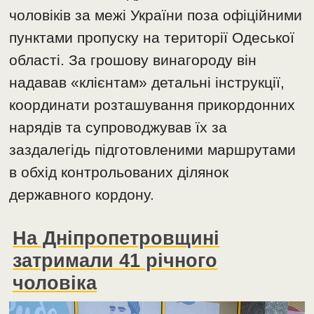
чоловіків за межі України поза офіційними
пунктами пропуску на території Одеської
області. За грошову винагороду він
надавав «клієнтам» детальні інструкції,
координати розташування прикордонних
нарядів та супроводжував їх за
заздалегідь підготовленими маршрутами
в обхід контрольованих ділянок
державного кордону.
На Дніпропетровщині
затримали 41 річного
чоловіка