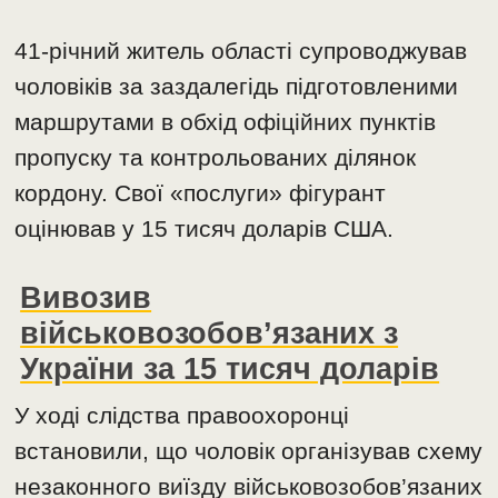
41-річний житель області супроводжував
чоловіків за заздалегідь підготовленими
маршрутами в обхід офіційних пунктів
пропуску та контрольованих ділянок
кордону. Свої «послуги» фігурант
оцінював у 15 тисяч доларів США.
Вивозив
військовозобов’язаних з
України за 15 тисяч доларів
У ході слідства правоохоронці
встановили, що чоловік організував схему
незаконного виїзду військовозобов’язаних