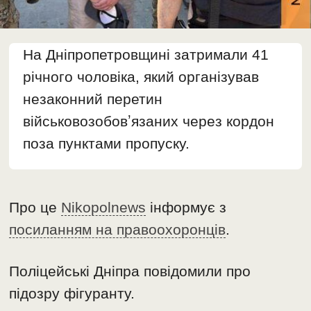
На Дніпропетровщині затримали 41
річного чоловіка, який організував
незаконний перетин
військовозобовʼязаних через кордон
поза пунктами пропуску.
Про це
Nikopolnews
інформує з
посиланням на правоохоронців
.
Поліцейські Дніпра повідомили про
підозру фігуранту.