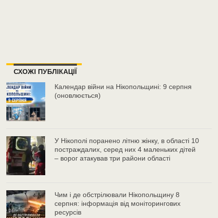
СХОЖІ ПУБЛІКАЦІЇ
Календар війни на Нікопольщині: 9 серпня
(оновлюється)
У Нікополі поранено літню жінку, в області 10
постраждалих, серед них 4 маленьких дітей
– ворог атакував три райони області
Чим і де обстрілювали Нікопольщину 8
серпня: інформація від моніторингових
ресурсів