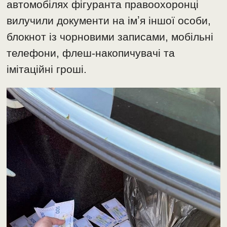
автомобілях фігуранта правоохоронці
вилучили документи на імʼя іншої особи,
блокнот із чорновими записами, мобільні
телефони, флеш-накопичувачі та
імітаційні гроші.