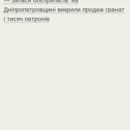
— запаси боєприпасів: на
Дніпропетровщині викрили продаж гранат
і тисяч патронів