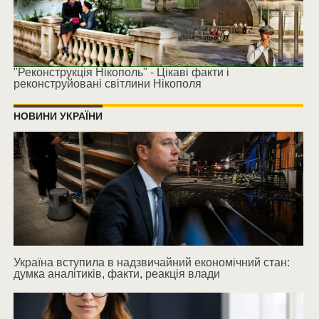
"Реконструкція Нікополь" - Цікаві факти і
реконструйовані світлини Нікополя
НОВИНИ УКРАЇНИ
Україна вступила в надзвичайний економічний стан:
думка аналітиків, факти, реакція влади