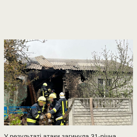
У результаті атаки загинула 31-річна