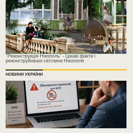
"Реконструкція Нікополь" - Цікаві факти і
реконструйовані світлини Нікополя
НОВИНИ УКРАЇНИ