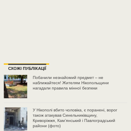
СХОЖІ ПУБЛІКАЦІЇ
Побачили незнайомий предмет – не
наближайтеся! Жителям Нікопольщини
нагадали правила мінної безпеки
У Нікополі вбито чоловіка, є поранені, ворог
також атакував Синельниківщину,
Криворіжжя, Кам’янський і Павлоградський
райони (фото)