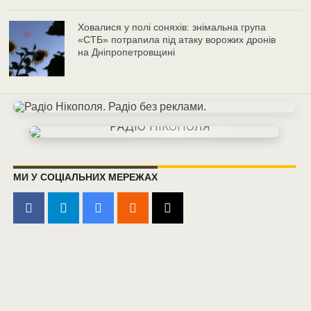
Ховалися у полі соняхів: знімальна група
«СТБ» потрапила під атаку ворожих дронів
на Дніпропетровщині
МИ У СОЦІАЛЬНИХ МЕРЕЖАХ