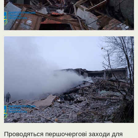
Проводяться першочергові заходи для