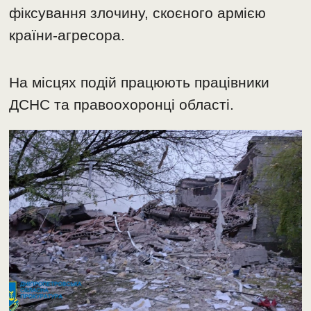
фіксування злочину, скоєного армією
країни-агресора.
На місцях подій працюють працівники
ДСНС та правоохоронці області.