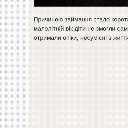
Причиною займання стало коротк
малолітній вік діти не змогли с
отримали опіки, несумісні з житт