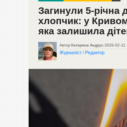
Загинули 5-річна д
хлопчик: у Кривом
яка залишила діте
Автор
Катерина Андрус
-
2026-02-11
Журналіст / Редактор