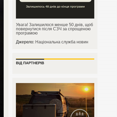
Увага! Залишилося менше 50 днів, щоб
повернутися після СЗЧ за спрощеною
програмою
Джерело:
Національна служба новин
ВІД ПАРТНЕРІВ