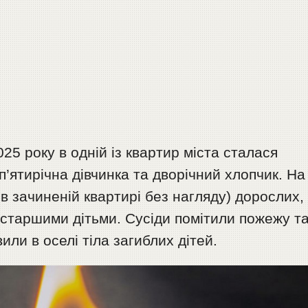
25 року в одній із квартир міста сталася
п’ятирічна дівчинка та дворічний хлопчик. На
в зачиненій квартирі без нагляду) дорослих,
 старшими дітьми. Сусіди помітили пожежу т
или в оселі тіла загиблих дітей.