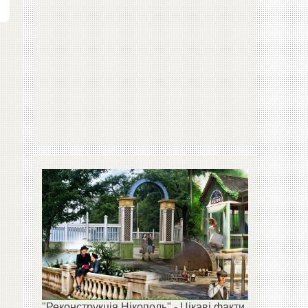
"Реконструкція Нікополь" - Цікаві факти