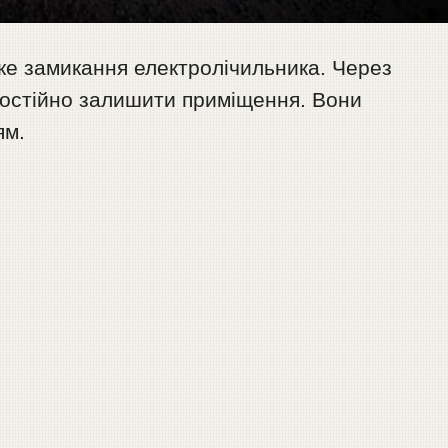
е замикання електролічильника. Через
амостійно залишити приміщення. Вони
ям.