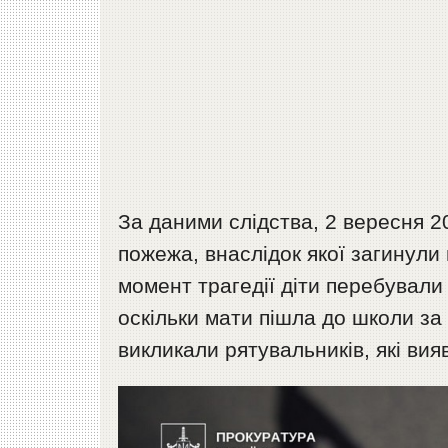
За даними слідства, 2 вересня 20
пожежа, внаслідок якої загинули 
момент трагедії діти перебували 
оскільки мати пішла до школи за
викликали рятувальників, які вияв