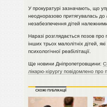
У прокуратурі зазначають, що у
неодноразово притягувалась до а
незабезпечення дітей належним
Наразі розглядається позов про 
інших трьох малолітніх дітей, як
психологічної реабілітації.
Ще новини Дніпропетровщини:
С
лікарю-хірургу повідомлено про 
СХОЖІ ПУБЛІКАЦІЇ