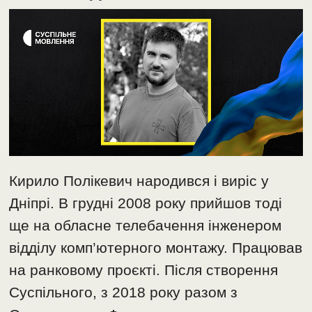
Кирило Полікевич народився і виріс у
Дніпрі. В грудні 2008 року прийшов тоді
ще на обласне телебачення інженером
відділу комп’ютерного монтажу. Працював
на ранковому проєкті. Після створення
Суспільного, з 2018 року разом з