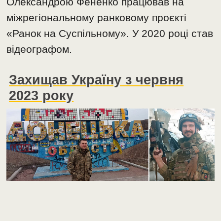
Олександрою Фененко працював на
міжрегіональному ранковому проєкті
«Ранок на Суспільному». У 2020 році став
відеографом.
Захищав Україну з червня
2023 року