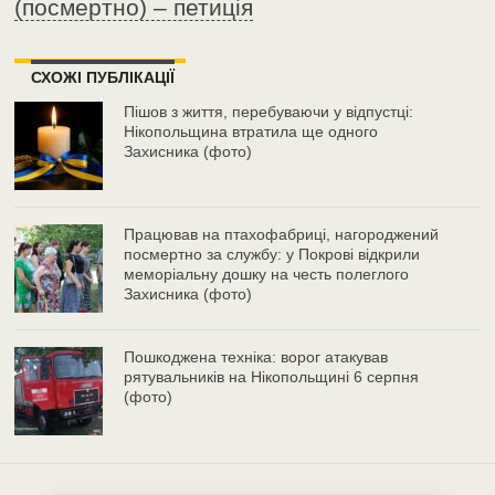
(посмертно) – петиція
СХОЖІ ПУБЛІКАЦІЇ
Пішов з життя, перебуваючи у відпустці:
Нікопольщина втратила ще одного
Захисника (фото)
Працював на птахофабриці, нагороджений
посмертно за службу: у Покрові відкрили
меморіальну дошку на честь полеглого
Захисника (фото)
Пошкоджена техніка: ворог атакував
рятувальників на Нікопольщині 6 серпня
(фото)