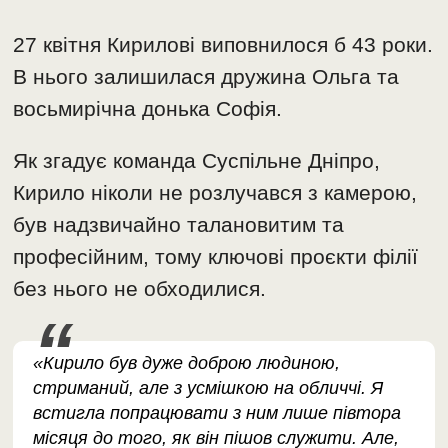
27 квітня Кирилові виповнилося б 43 роки.
В нього залишилася дружина Ольга та
восьмирічна донька Софія.
Як згадує команда Суспільне Дніпро,
Кирило ніколи не розлучався з камерою,
був надзвичайно талановитим та
професійним, тому ключові проєкти філії
без нього не обходилися.
«Кирило був дуже доброю людиною,
стриманий, але з усмішкою на обличчі. Я
встигла попрацювати з ним лише півтора
місяця до того, як він пішов служити. Але,