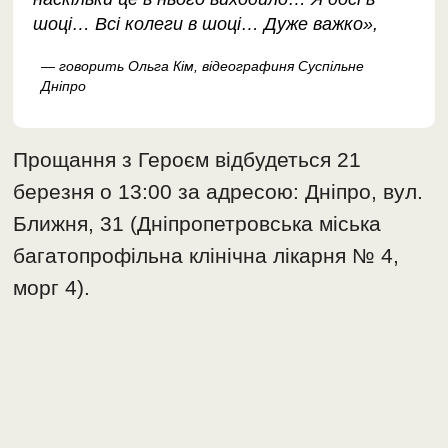
шоці… Всі колеги в шоці… Дуже важко»,
— говорить Ольга Кім, відеографиня Суспільне
Дніпро
Прощання з Героєм відбудеться 21
березня о 13:00 за адресою: Дніпро, вул.
Ближня, 31 (Дніпропетровська міська
багатопрофільна клінічна лікарня № 4,
морг 4).