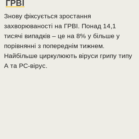
ГРВІ
Знову фіксується зростання
захворюваності на ГРВІ. Понад 14,1
тисячі випадків – це на 8% у більше у
порівнянні з попереднім тижнем.
Найбільше циркулюють віруси грипу типу
А та РС-вірус.