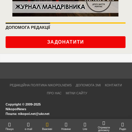
ДОПОМОГА РЕДАКЦІЇ
ЗАДОНАТИТИ
РЕДАКЦІЙНА ПОЛІТИКА NIKOPOLNEWS
ДОПОМОГА ЗМІ
КОНТАКТИ
ПРО НАС
МІТКИ САЙТУ
Copyright © 2009-2025
NikopolNews
Пошта: nikopol.net@ukr.net
Отримати
Пошук
e-mail
Важливі
Новини
Lite
Радіо
допомогу