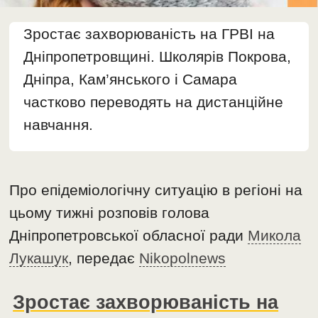
Зростає захворюваність на ГРВІ на
Дніпропетровщині. Школярів Покрова,
Дніпра, Кам’янського і Самара
частково переводять на дистанційне
навчання.
Про епідеміологічну ситуацію в регіоні на
цьому тижні розповів голова
Дніпропетровської обласної ради
Микола
Лукашук
, передає
Nikopolnews
Зростає захворюваність на