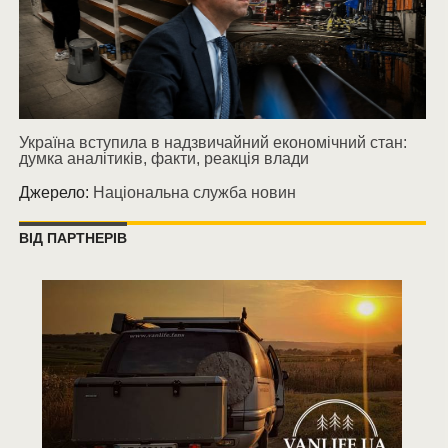
Україна вступила в надзвичайний економічний стан:
думка аналітиків, факти, реакція влади
Джерело:
Національна служба новин
ВІД ПАРТНЕРІВ