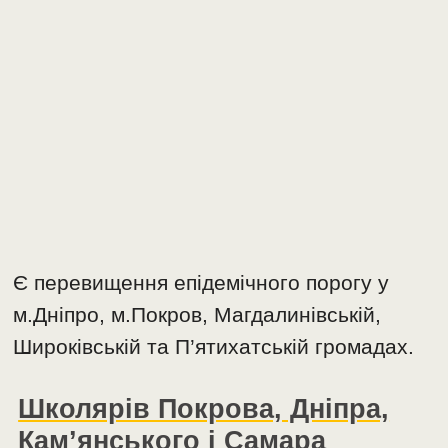
Є перевищення епідемічного порогу у
м.Дніпро, м.Покров, Магдалинівській,
Широківській та П’ятихатській громадах.
Школярів Покрова, Дніпра,
Кам’янського і Самара