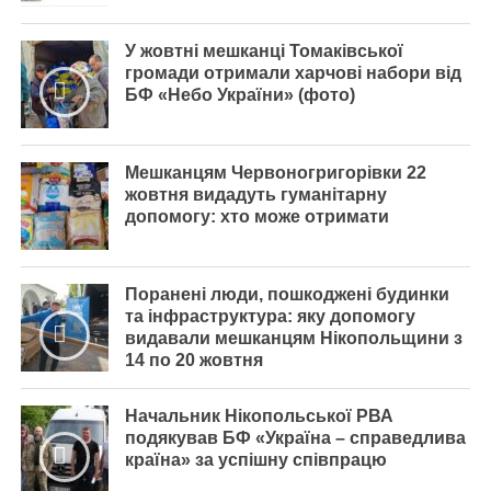
У жовтні мешканці Томаківської
громади отримали харчові набори від
БФ «Небо України» (фото)
Мешканцям Червоногригорівки 22
жовтня видадуть гуманітарну
допомогу: хто може отримати
Поранені люди, пошкоджені будинки
та інфраструктура: яку допомогу
видавали мешканцям Нікопольщини з
14 по 20 жовтня
Начальник Нікопольської РВА
подякував БФ «Україна – справедлива
країна» за успішну співпрацю