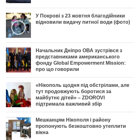
У Покрові з 23 жовтня благодійники
відновили видачу питної води (фото)
Начальник Дніпро ОВА зустрівся з
представниками американського
фонду Global Empowerment Mission:
про що говорили
«Нікополь щодня під обстрілами, але
тут продовжують боротися за
майбутнє дітей» – ZDOROVI
підтримала важливий збір
Мешканцям Нікополя і району
пропонують безкоштовно утеплити
вікна