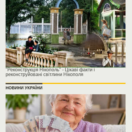
"Реконструкція Нікополь" - Цікаві факти і
реконструйовані світлини Нікополя
НОВИНИ УКРАЇНИ