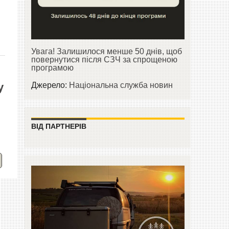
Увага! Залишилося менше 50 днів, щоб
повернутися після СЗЧ за спрощеною
програмою
:
у
Джерело:
Національна служба новин
ВІД ПАРТНЕРІВ