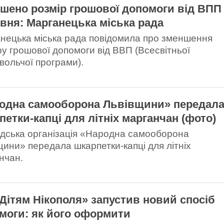
шено розмір грошової допомоги від ВПП
рвня: Марганецька міська рада
нецька міська рада повідомила про зменшення
ру грошової допомоги від ВВП (Всесвітньої
вольчої програми).
одна самооборона Львівщини» передал
петки-капці для літніх марганчан (фото)
дська організація «Народна самооборона
щини» передала шкарпетки-капці для літніх
нчан.
Дітям Нікополя» запустив новий спосіб
моги: як його оформити