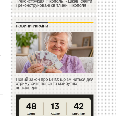
"Реконструкція Нікополь" - Цікаві факти
і реконструйовані світлини Нікополя
НОВИНИ УКРАЇНИ
а
Новий закон про ВПО: що зміниться для
отримувачів пенсії та майбутніх
пенсіонерів