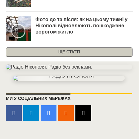
Фото до та після: як на цьому тижні у
Нікополі відновлюють пошкоджене
ворогом житло
ЩЕ СТАТТІ
МИ У СОЦІАЛЬНИХ МЕРЕЖАХ