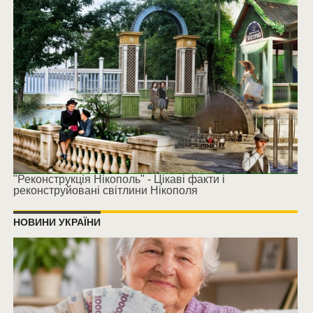
"Реконструкція Нікополь" - Цікаві факти і
реконструйовані світлини Нікополя
НОВИНИ УКРАЇНИ