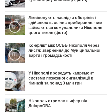
Ліквідовують наслідки обстрілів і
здійснюють осіннє прибирання: чим
займаються комунальники Нікополя
цього тижня (фото)
Конфлікт між ОСББ Нікополя через
листя: звернення до Муніципальної
варти і громадськості
У Нікополі проведуть капремонт
системи пожежної сигналізації в
гімназії за понад 3 млн грн
Нікополь отримав шифер від
ДніпроОВА