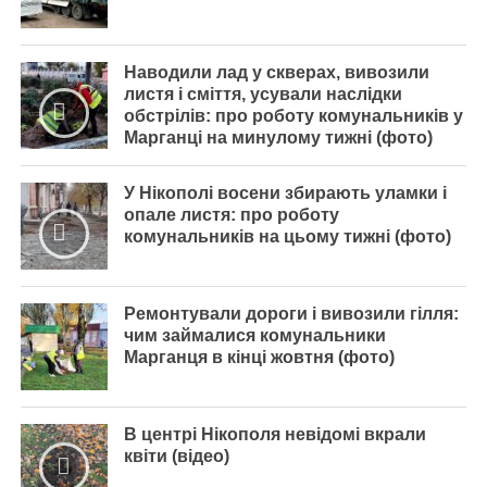
Наводили лад у скверах, вивозили
листя і сміття, усували наслідки
обстрілів: про роботу комунальників у
Марганці на минулому тижні (фото)
У Нікополі восени збирають уламки і
опале листя: про роботу
комунальників на цьому тижні (фото)
Ремонтували дороги і вивозили гілля:
чим займалися комунальники
Марганця в кінці жовтня (фото)
В центрі Нікополя невідомі вкрали
квіти (відео)