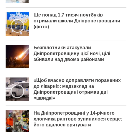
Ще понад 1,7 тисяч ноутбуків
отримали школи Дніпропетровщини
(фото)
Безпілотники атакували
Дніпропетровщину цієї ночі, цілі
збивали над двома районами
«Щоб вчасно доправляти поранених
до лікарні»: медзаклад на
Дніпропетровщині отримав дві
«швидкі»
На Дніпропетровщині у 14-річного
хлопчика раптово зупинилося серце:
його вдалося врятувати