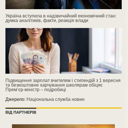
Україна вступила в надзвичайний економічний стан:
думка аналітиків, факти, реакція влади
Підвищення зарплат вчителям і стипендій з 1 вересня
та безкоштовне харчування школярам обіцяє
Прем’єр-міністр – подробиці
Джерело:
Національна служба новин
ВІД ПАРТНЕРІВ