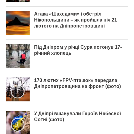
Атака «Шахедами» і обстріл
Нікопольщини – як пройшла ніч 21
лютого на Дніпропетровщині
Під Дніпром у річці Сура потонув 17-
річний хлопець
170 лютих «FPV-пташок» передала
Дніпропетровщина на фронт (фото)
У Дніпрі вшанували Героїв Небесної
Сотні (фото)