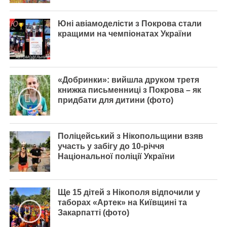
Юні авіамоделісти з Покрова стали
кращими на чемпіонатах України
«Добринки»: вийшла друком третя
книжка письменниці з Покрова – як
придбати для дитини (фото)
Поліцейський з Нікопольщини взяв
участь у забігу до 10-річчя
Національної поліції України
Ще 15 дітей з Нікополя відпочили у
таборах «Артек» на Київщині та
Закарпатті (фото)