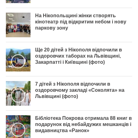
На Нікопольщині жінки створять
кінотеатр під відкритим небом і нову
паркову зону
Ще 20 дітей з Нікополя відпочили в
оздоровчих таборах на Львівщині,
Закарпатті і Київщині (фото)
7 дітей з Нікополя відпочили в
оздоровчому закладі «Соколята» на
Львівщині (фото)
Бібліотека Покрова отримала 88 книг в
подарунок від небайдужих мешканців і
видавництва «Ранок»