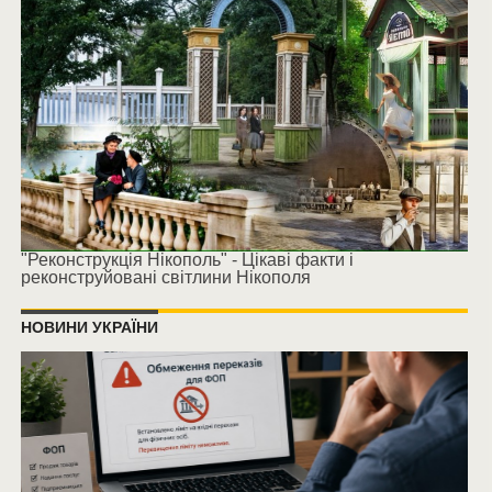
"Реконструкція Нікополь" - Цікаві факти і
реконструйовані світлини Нікополя
НОВИНИ УКРАЇНИ