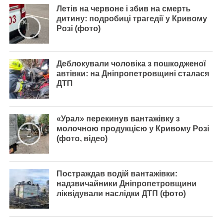
Летів на червоне і збив на смерть
дитину: подробиці трагедії у Кривому
Розі (фото)
Деблокували чоловіка з пошкодженої
автівки: на Дніпропетровщині сталася
ДТП
«Урал» перекинув вантажівку з
молочною продукцією у Кривому Розі
(фото, відео)
Постраждав водій вантажівки:
надзвичайники Дніпропетровщини
ліквідували наслідки ДТП (фото)