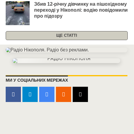
Збив 12-річну дівчинку на пішохідному
переході у Нікополі: водію повідомили
про підозру
ЩЕ СТАТТІ
МИ У СОЦІАЛЬНИХ МЕРЕЖАХ