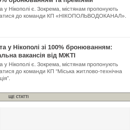
а у Нікополі є. Зокрема, містянам пропонують
атися до команди КП «НІКОПОЛЬВОДОКАНАЛ».
та у Нікополі зі 100% бронюванням:
альна вакансія від МЖТІ
а у Нікополі є. Зокрема, містянам пропонують
атися до команди КП “Міська житлово-технічна
ція”.
ЩЕ СТАТТІ