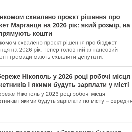
нкомом схвалено проєкт рішення про
ет Марганця на 2026 рік: який розмір, на
прямують кошти
комом схвалено проєкт рішення про бюджет
нця на 2026 рік. Тепер головний фінансовий
ент громади мають схвалити депутати.
береже Нікополь у 2026 році робочі місця
етників і якими будуть зарплати у місті
ереже Нікополь у 2026 році робочі місця
тників і якими будуть зарплати по місту – середн