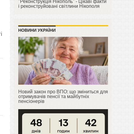
"Реконструкція Нікополь" - Цікаві факти
і реконструйовані світлини Нікополя
НОВИНИ УКРАЇНИ
і
Новий закон про ВПО: що зміниться для
отримувачів пенсії та майбутніх
пенсіонерів