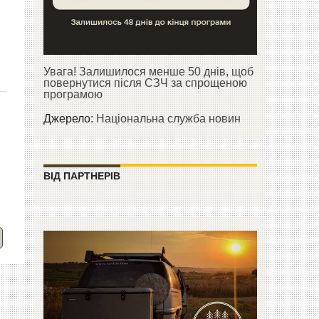
Увага! Залишилося менше 50 днів, щоб
повернутися після СЗЧ за спрощеною
програмою
Джерело:
Національна служба новин
ВІД ПАРТНЕРІВ