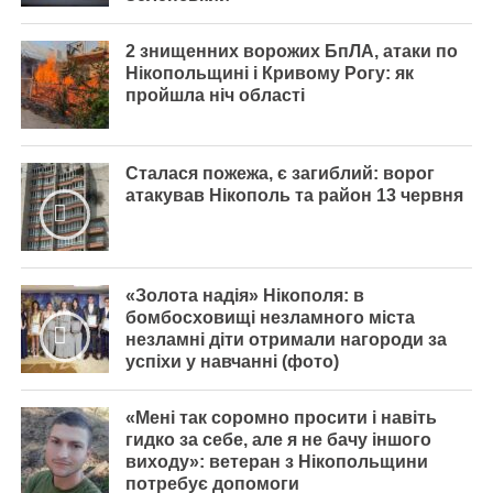
2 знищенних ворожих БпЛА, атаки по
Нікопольщині і Кривому Рогу: як
пройшла ніч області
Сталася пожежа, є загиблий: ворог
атакував Нікополь та район 13 червня
«Золота надія» Нікополя: в
бомбосховищі незламного міста
незламні діти отримали нагороди за
успіхи у навчанні (фото)
«Мені так соромно просити і навіть
гидко за себе, але я не бачу іншого
виходу»: ветеран з Нікопольщини
потребує допомоги