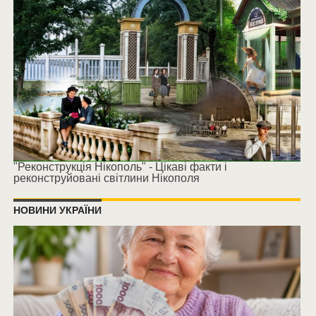
"Реконструкція Нікополь" - Цікаві факти і
реконструйовані світлини Нікополя
НОВИНИ УКРАЇНИ