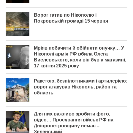
Ворог гатив по Нікополю і
Покровській громаді 15 червня
Мріяв побачити й обійняти онучку… У
Нікополі армія РФ вбила Олега
Вислевського, коли він був у магазині,
17 квітня 2025 року
Ракетою, безпілотниками і артилерією:
ворог атакував Нікополь, район та
область
Для них важливо зробити фото,
відео… Просування військ РФ на
Дніпропетровщину немає –
Зеленський