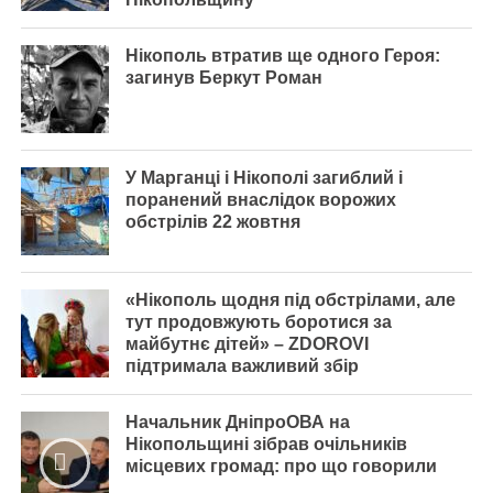
Нікополь втратив ще одного Героя:
загинув Беркут Роман
У Марганці і Нікополі загиблий і
поранений внаслідок ворожих
обстрілів 22 жовтня
«Нікополь щодня під обстрілами, але
тут продовжують боротися за
майбутнє дітей» – ZDOROVI
підтримала важливий збір
Начальник ДніпроОВА на
Нікопольщині зібрав очільників
місцевих громад: про що говорили