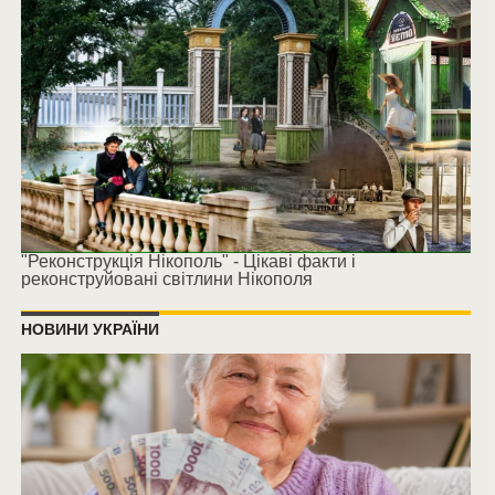
"Реконструкція Нікополь" - Цікаві факти і
реконструйовані світлини Нікополя
НОВИНИ УКРАЇНИ