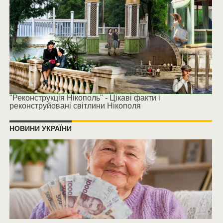
"Реконструкція Нікополь" - Цікаві факти і
реконструйовані світлини Нікополя
НОВИНИ УКРАЇНИ