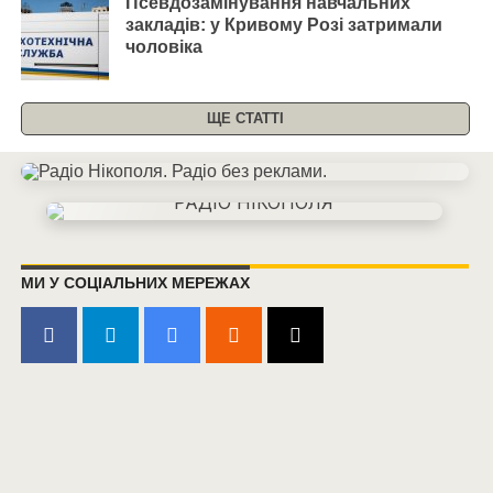
Псевдозамінування навчальних
закладів: у Кривому Розі затримали
чоловіка
ЩЕ СТАТТІ
МИ У СОЦІАЛЬНИХ МЕРЕЖАХ