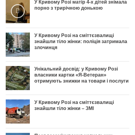
У Кривому Розі матір 4-х дітей знімала
порно з трирічною донькою
У Кривому Розі на сміттєзвалищі
знайшли тіло жінки: поліція затримала
злочинця
Унікальний досвід: у Кривому Розі
власники картки «Я-Ветеран»
отримують знижки на товари і послуги
У Кривому Розі на сміттєзвалищі
знайшли тіло жінки – ЗМІ