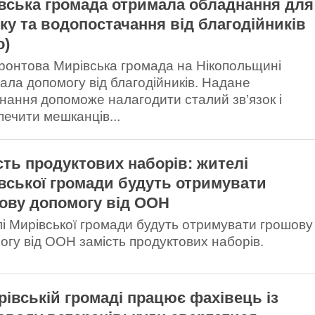
вська громада отримала обладнання для
зку та водопостачання від благодійників
о)
онтова Мирівська громада на Нікопольщині
ала допомогу від благодійників. Надане
нання допоможе налагодити сталий зв’язок і
печити мешканців...
сть продуктових наборів: жителі
вської громади будуть отримувати
ову допомогу від ООН
і Мирівської громади будуть отримувати грошову
огу від ООН замість продуктових наборів.
рівській громаді працює фахівець із