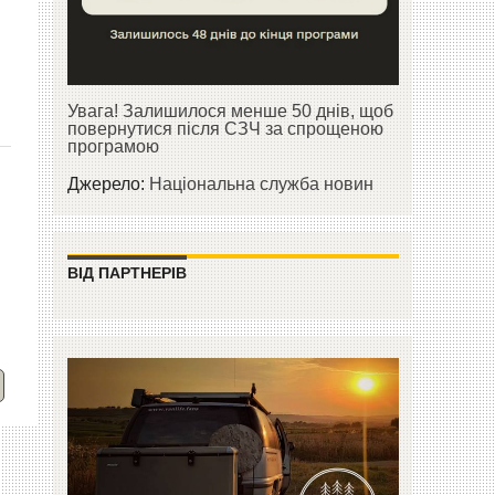
Увага! Залишилося менше 50 днів, щоб
повернутися після СЗЧ за спрощеною
програмою
Джерело:
Національна служба новин
ВІД ПАРТНЕРІВ