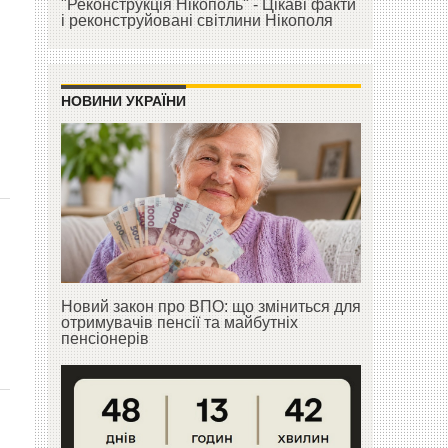
"Реконструкція Нікополь" - Цікаві факти
і реконструйовані світлини Нікополя
НОВИНИ УКРАЇНИ
Новий закон про ВПО: що зміниться для
отримувачів пенсії та майбутніх
пенсіонерів