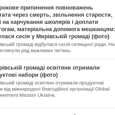
рокове припинення повноважень
тата через смерть, звільнення старости,
і на харчування школярів і доплати
гогам, матеріальна допомога мешканцям
улася сесія у Мирівській громаді (фото)
івській громаді відбулася сесія селищної ради. На
озглянули ряд важливих питань.
рівській громаді освітяни отримали
уктові набори (фото)
івській громаді освітяни отримали продуктові
 від міжнародної благодійної організації Global
erment Mission Ukraine.