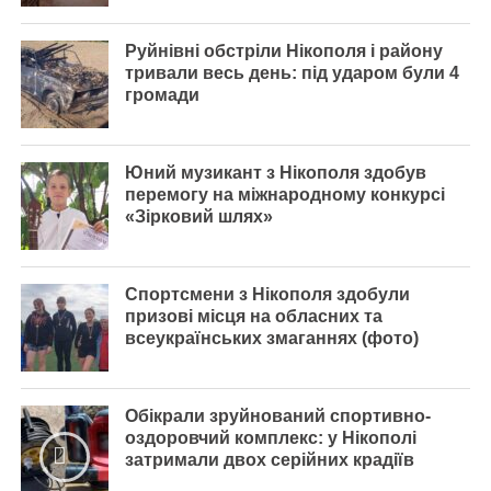
Руйнівні обстріли Нікополя і району
тривали весь день: під ударом були 4
громади
Юний музикант з Нікополя здобув
перемогу на міжнародному конкурсі
«Зірковий шлях»
Спортсмени з Нікополя здобули
призові місця на обласних та
всеукраїнських змаганнях (фото)
Обікрали зруйнований спортивно-
оздоровчий комплекс: у Нікополі
затримали двох серійних крадіїв