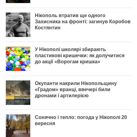
Нікополь втратив ще одного
Захисника на фронті: загинув Коробов
Костянтин
У Нікополі школярі збирають
пластикові кришечки: як долучитися
до акції «Ворогам кришка»
Окупанти накрили Нікопольщину
«Градом» вранці, ввечері били
дронами і артилерією
Сонячно і тепло: погода у Нікополі 20
вересня