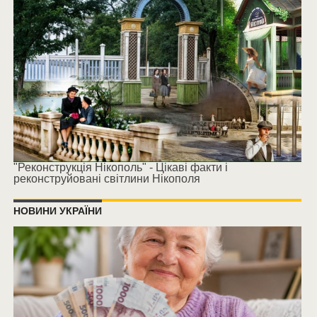
"Реконструкція Нікополь" - Цікаві факти і
реконструйовані світлини Нікополя
НОВИНИ УКРАЇНИ