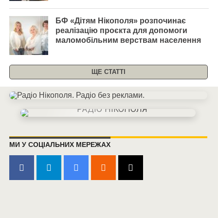
БФ «Дітям Нікополя» розпочинає
реалізацію проєкта для допомоги
маломобільним верствам населення
ЩЕ СТАТТІ
МИ У СОЦІАЛЬНИХ МЕРЕЖАХ