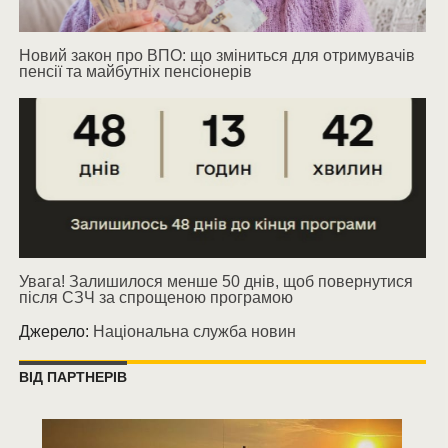
Новий закон про ВПО: що зміниться для отримувачів
пенсії та майбутніх пенсіонерів
Увага! Залишилося менше 50 днів, щоб повернутися
після СЗЧ за спрощеною програмою
Джерело:
Національна служба новин
ВІД ПАРТНЕРІВ