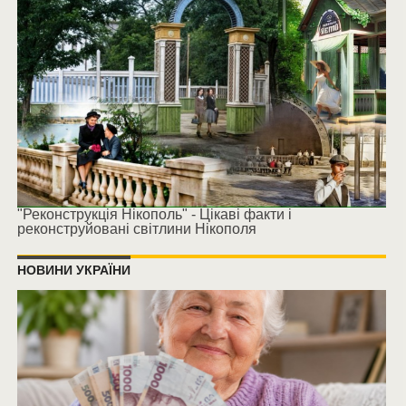
"Реконструкція Нікополь" - Цікаві факти і
реконструйовані світлини Нікополя
НОВИНИ УКРАЇНИ