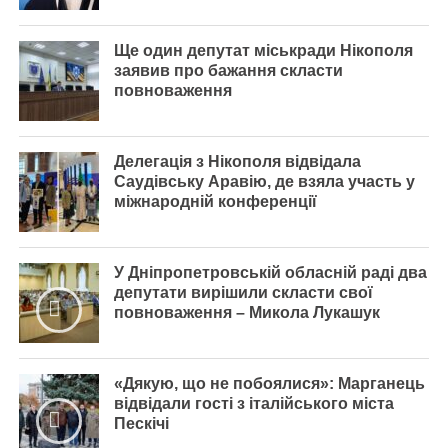
Ще один депутат міськради Нікополя
заявив про бажання скласти
повноваження
Делегація з Нікополя відвідала
Саудівську Аравію, де взяла участь у
міжнародній конференції
У Дніпропетровській обласній раді два
депутати вирішили скласти свої
повноваження – Микола Лукашук
«Дякую, що не побоялися»: Марганець
відвідали гості з італійського міста
Пескічі