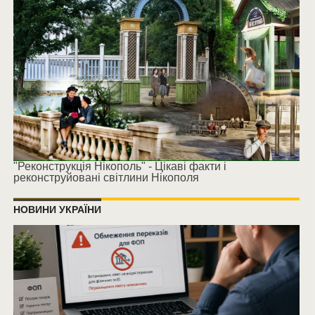
"Реконструкція Нікополь" - Цікаві факти і
реконструйовані світлини Нікополя
НОВИНИ УКРАЇНИ