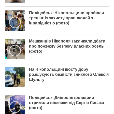
Поліцейські Нікопольщини пройшли
тренінг із захисту прав людей з
інвалідністю (фото)
Мешканців Нікополя закликали дбати
про пожежну безпеку власних осель
(фото)
На Нікопольщині шосту добу
розшукують безвісти зниклого Олексія
Шульгу
Поліцейські Дніпропетровщини
отримали відзнаки від Сергія Лисака
(фото)