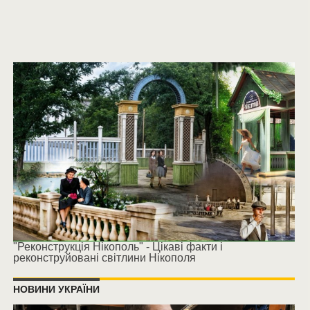
"Реконструкція Нікополь" - Цікаві факти і
реконструйовані світлини Нікополя
НОВИНИ УКРАЇНИ