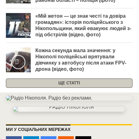
районів області – поліція (фото)
«Мій жетон — це знак честі та довіра
громадян»: історія поліцейського з
Нікопольщини, який евакуює людей з-
під обстрілів (відео, фото)
Кожна секунда мала значення: у
Нікополі поліцейські врятували
дівчинку з автобусу після атаки FPV-
дрона (відео, фото)
ЩЕ СТАТТІ
МИ У СОЦІАЛЬНИХ МЕРЕЖАХ