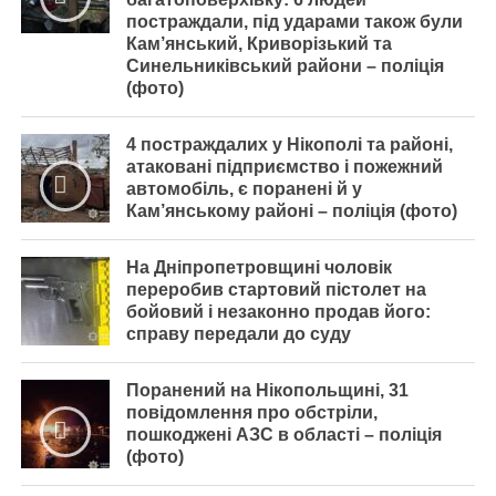
постраждали, під ударами також були
Кам’янський, Криворізький та
Синельниківський райони – поліція
(фото)
4 постраждалих у Нікополі та районі,
атаковані підприємство і пожежний
автомобіль, є поранені й у
Кам’янському районі – поліція (фото)
На Дніпропетровщині чоловік
переробив стартовий пістолет на
бойовий і незаконно продав його:
справу передали до суду
Поранений на Нікопольщині, 31
повідомлення про обстріли,
пошкоджені АЗС в області – поліція
(фото)