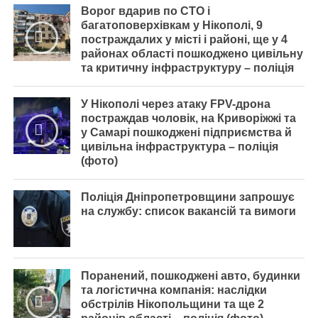
Ворог вдарив по СТО і
багатоповерхівкам у Нікополі, 9
постраждалих у місті і районі, ще у 4
районах області пошкоджено цивільну
та критичну інфраструктуру – поліція
У Нікополі через атаку FPV-дрона
постраждав чоловік, на Криворіжжі та
у Самарі пошкоджені підприємства й
цивільна інфраструктура – поліція
(фото)
Поліція Дніпропетровщини запрошує
на службу: список вакансій та вимоги
Поранений, пошкоджені авто, будинки
та логістична компанія: наслідки
обстрілів Нікопольщини та ще 2