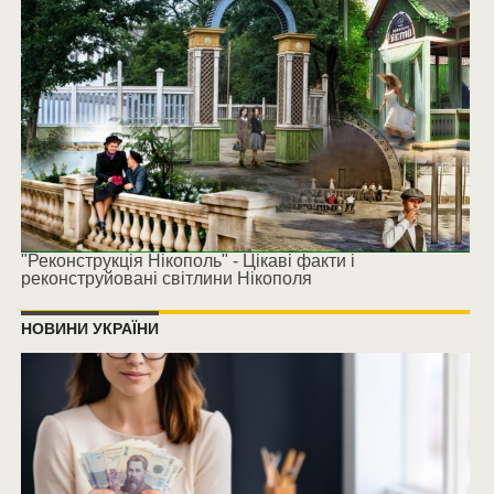
"Реконструкція Нікополь" - Цікаві факти і
реконструйовані світлини Нікополя
НОВИНИ УКРАЇНИ