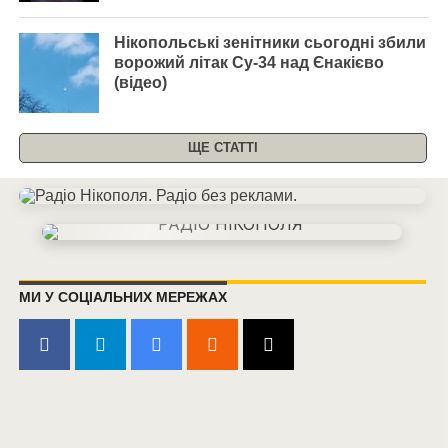
Нікопольські зенітники сьогодні збили
ворожий літак Су-34 над Єнакієво
(відео)
ЩЕ СТАТТІ
МИ У СОЦІАЛЬНИХ МЕРЕЖАХ