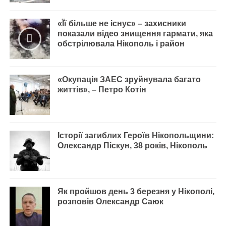
«Її більше не існує» – захисники
показали відео знищення гармати, яка
обстрілювала Нікополь і район
«Окупація ЗАЕС зруйнувала багато
життів», – Петро Котін
Історії загиблих Героїв Нікопольщини:
Олександр Піскун, 38 років, Нікополь
Як пройшов день 3 березня у Нікополі,
розповів Олександр Саюк