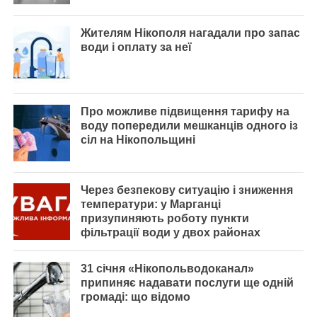
Жителям Нікополя нагадали про запас
води і оплату за неї
Про можливе підвищення тарифу на
воду попередили мешканців одного із
сіл на Нікопольщині
Через безпекову ситуацію і зниження
температури: у Марганці
призупиняють роботу пункти
фільтрації води у двох районах
31 січня «Нікопольводоканал»
припиняє надавати послуги ще одній
громаді: що відомо