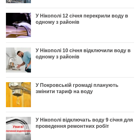
У Нікополі 12 січня перекрили воду в
одному з районів
У Нікополі 10 січня відключили воду в
одному з районів
У Покровській громаді планують
змінити тариф на воду
У Нікополі відключать воду 9 січня для
проведення ремонтних робіт