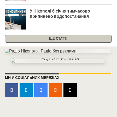
У Нікополі 6 січня тимчасово
припинено водопостачання
ЩЕ СТАТТІ
МИ У СОЦІАЛЬНИХ МЕРЕЖАХ