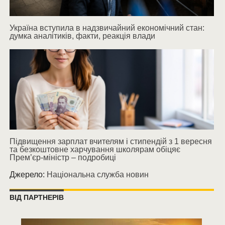
Україна вступила в надзвичайний економічний стан:
думка аналітиків, факти, реакція влади
Підвищення зарплат вчителям і стипендій з 1 вересня
та безкоштовне харчування школярам обіцяє
Прем’єр-міністр – подробиці
Джерело:
Національна служба новин
ВІД ПАРТНЕРІВ