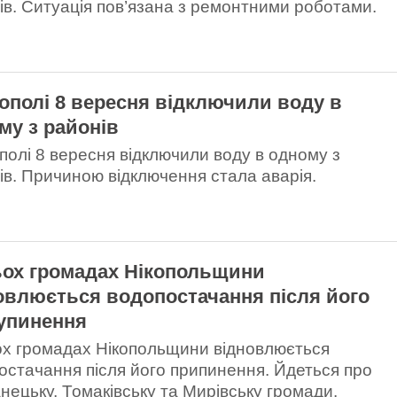
ів. Ситуація пов’язана з ремонтними роботами.
кополі 8 вересня відключили воду в
му з районів
ополі 8 вересня відключили воду в одному з
ів. Причиною відключення стала аварія.
ьох громадах Нікопольщини
овлюється водопостачання після його
упинення
ох громадах Нікопольщини відновлюється
остачання після його припинення. Йдеться про
нецьку, Томаківську та Мирівську громади.