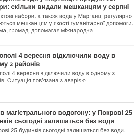
ри: скільки видали мешканцям у серпні
ктові набори, а також вода у Марганці регулярно
ються мешканцям у якості гуманітарної допомоги.
ма, громаді допомагає міжнародна...
кополі 4 вересня відключили воду в
му з районів
ополі 4 вересня відключили воду в одному з
в. Ситуація пов’язана з аварією.
в магістрального водогону: у Покрові 25
нків сьогодні залишаться без води
рові 25 будинків сьогодні залишаться без води.