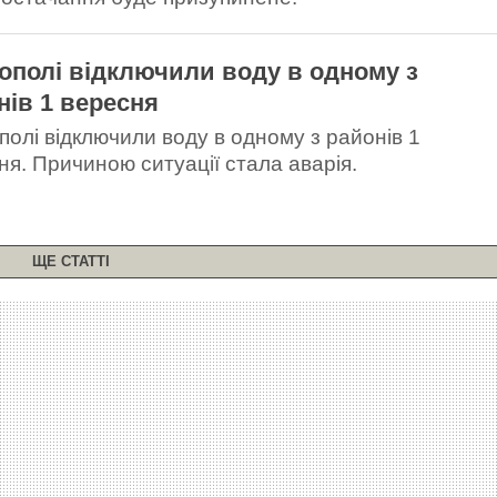
кополі відключили воду в одному з
нів 1 вересня
ополі відключили воду в одному з районів 1
ня. Причиною ситуації стала аварія.
ЩЕ СТАТТІ