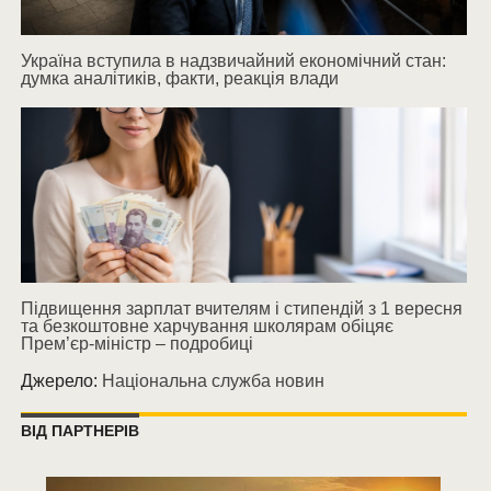
Україна вступила в надзвичайний економічний стан:
думка аналітиків, факти, реакція влади
Підвищення зарплат вчителям і стипендій з 1 вересня
та безкоштовне харчування школярам обіцяє
Прем’єр-міністр – подробиці
Джерело:
Національна служба новин
ВІД ПАРТНЕРІВ