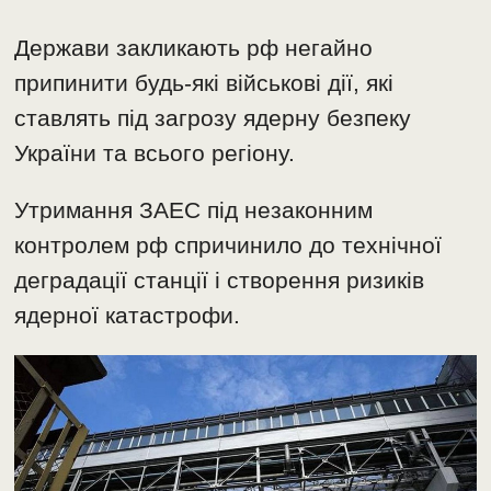
Держави закликають рф негайно
припинити будь-які військові дії, які
ставлять під загрозу ядерну безпеку
України та всього регіону.
Утримання ЗАЕС під незаконним
контролем рф спричинило до технічної
деградації станції і створення ризиків
ядерної катастрофи.