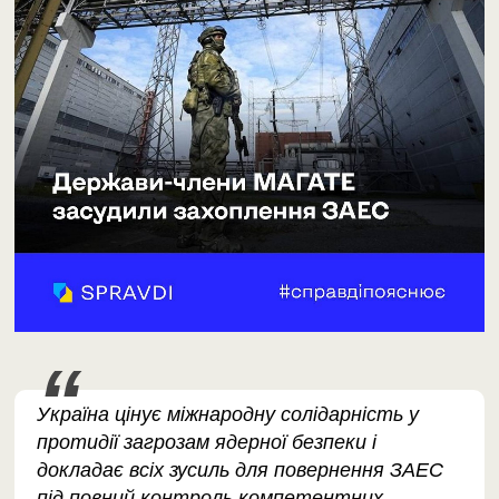
Україна цінує міжнародну солідарність у
протидії загрозам ядерної безпеки і
докладає всіх зусиль для повернення ЗАЕС
під повний контроль компетентних