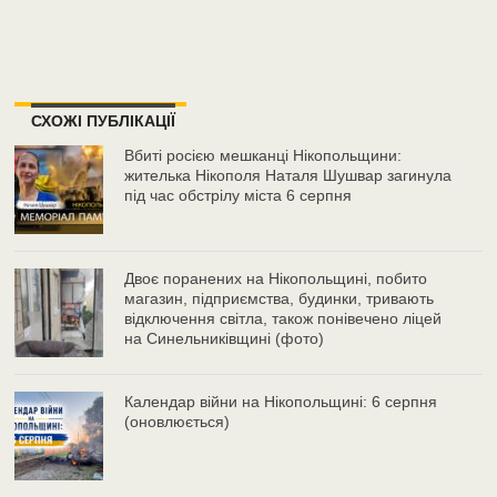
СХОЖІ ПУБЛІКАЦІЇ
Вбиті росією мешканці Нікопольщини:
жителька Нікополя Наталя Шушвар загинула
під час обстрілу міста 6 серпня
Двоє поранених на Нікопольщині, побито
магазин, підприємства, будинки, тривають
відключення світла, також понівечено ліцей
на Синельниківщині (фото)
Календар війни на Нікопольщині: 6 серпня
(оновлюється)