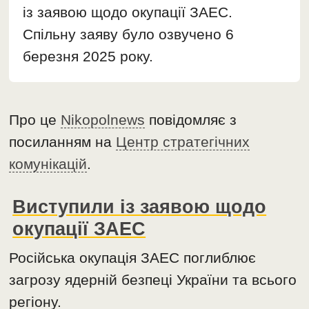
із заявою щодо окупації ЗАЕС.
Спільну заяву було озвучено 6
березня 2025 року.
Про це
Nikopolnews
повідомляє з
посиланням на
Центр стратегічних
комунікацій
.
Виступили із заявою щодо
окупації ЗАЕС
Російська окупація ЗАЕС поглиблює
загрозу ядерній безпеці України та всього
регіону.